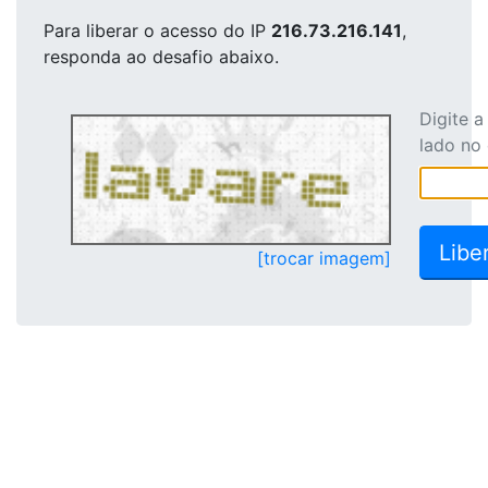
Para liberar o acesso
do IP
216.73.216.141
,
responda ao desafio abaixo.
Digite 
lado no
[trocar imagem]