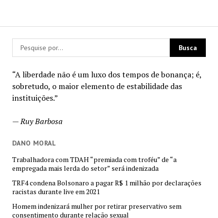
“A liberdade não é um luxo dos tempos de bonança; é,
sobretudo, o maior elemento de estabilidade das
instituições.”
—
Ruy Barbosa
DANO MORAL
Trabalhadora com TDAH “premiada com troféu” de “a
empregada mais lerda do setor” será indenizada
TRF4 condena Bolsonaro a pagar R$ 1 milhão por declarações
racistas durante live em 2021
Homem indenizará mulher por retirar preservativo sem
consentimento durante relação sexual