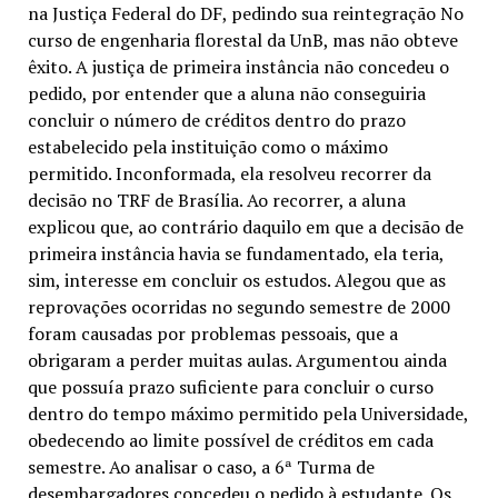
na Justiça Federal do DF, pedindo sua reintegração No
curso de engenharia florestal da UnB, mas não obteve
êxito. A justiça de primeira instância não concedeu o
pedido, por entender que a aluna não conseguiria
concluir o número de créditos dentro do prazo
estabelecido pela instituição como o máximo
permitido. Inconformada, ela resolveu recorrer da
decisão no TRF de Brasília. Ao recorrer, a aluna
explicou que, ao contrário daquilo em que a decisão de
primeira instância havia se fundamentado, ela teria,
sim, interesse em concluir os estudos. Alegou que as
reprovações ocorridas no segundo semestre de 2000
foram causadas por problemas pessoais, que a
obrigaram a perder muitas aulas. Argumentou ainda
que possuía prazo suficiente para concluir o curso
dentro do tempo máximo permitido pela Universidade,
obedecendo ao limite possível de créditos em cada
semestre. Ao analisar o caso, a 6ª Turma de
desembargadores concedeu o pedido à estudante. Os