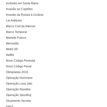
Incêndio em Santa Maria
Invasão ao Capitólio
Invasão da Rússia à Ucrânia
Lei Antifumo
Marco Civil da Internet
Marco Temporal
Marielle Franco
Mensalão
Metrô SP
Netflix
Novo Código Florestal
Novo Código Penal
Olimpíadas 2016
Operação Hurricane
Operação Lava Jato
Operação Navalha
Operação Spoofing
Orçamento Secreto
Orkut