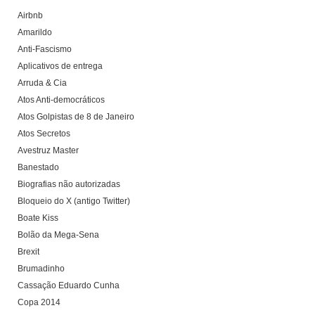
Airbnb
Amarildo
Anti-Fascismo
Aplicativos de entrega
Arruda & Cia
Atos Anti-democráticos
Atos Golpistas de 8 de Janeiro
Atos Secretos
Avestruz Master
Banestado
Biografias não autorizadas
Bloqueio do X (antigo Twitter)
Boate Kiss
Bolão da Mega-Sena
Brexit
Brumadinho
Cassação Eduardo Cunha
Copa 2014