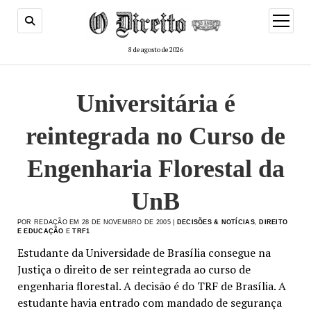
menu
de
abertur
8 de agosto de 2026
Universitária é
reintegrada no Curso de
Engenharia Florestal da
UnB
POR REDAÇÃO EM 28 DE NOVEMBRO DE 2005 |
DECISÕES & NOTÍCIAS
,
DIREITO
E EDUCAÇÃO
E
TRF1
Estudante da Universidade de Brasília consegue na
Justiça o direito de ser reintegrada ao curso de
engenharia florestal. A decisão é do TRF de Brasília. A
estudante havia entrado com mandado de segurança