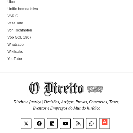
Uber
União homoafetiva
VARIG
Vaza Jato
Von Richthofen
Vôo GOL 1907
Whatsapp
Wikileaks
YouTube
Direito e Justiça | Decisões, Artigos, Provas, Concursos, Teses,
Eventos e Empregos do Mundo Jurídico
Apoia-
se