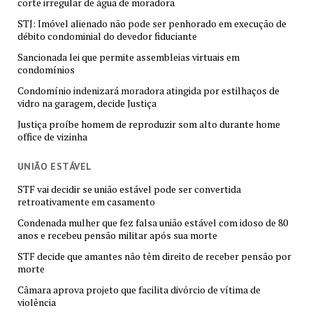
corte irregular de água de moradora
STJ: Imóvel alienado não pode ser penhorado em execução de
débito condominial do devedor fiduciante
Sancionada lei que permite assembleias virtuais em
condomínios
Condomínio indenizará moradora atingida por estilhaços de
vidro na garagem, decide Justiça
Justiça proíbe homem de reproduzir som alto durante home
office de vizinha
UNIÃO ESTÁVEL
STF vai decidir se união estável pode ser convertida
retroativamente em casamento
Condenada mulher que fez falsa união estável com idoso de 80
anos e recebeu pensão militar após sua morte
STF decide que amantes não têm direito de receber pensão por
morte
Câmara aprova projeto que facilita divórcio de vítima de
violência