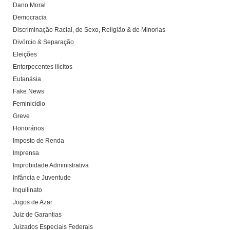
Dano Moral
Democracia
Discriminação Racial, de Sexo, Religião & de Minorias
Divórcio & Separação
Eleições
Entorpecentes ilícitos
Eutanásia
Fake News
Feminicídio
Greve
Honorários
Imposto de Renda
Imprensa
Improbidade Administrativa
Infância e Juventude
Inquilinato
Jogos de Azar
Juiz de Garantias
Juizados Especiais Federais