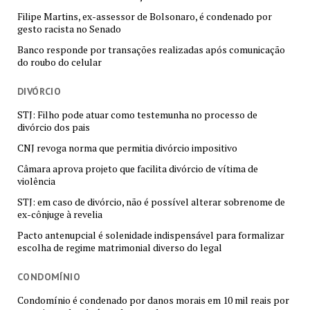
Filipe Martins, ex-assessor de Bolsonaro, é condenado por
gesto racista no Senado
Banco responde por transações realizadas após comunicação
do roubo do celular
DIVÓRCIO
STJ: Filho pode atuar como testemunha no processo de
divórcio dos pais
CNJ revoga norma que permitia divórcio impositivo
Câmara aprova projeto que facilita divórcio de vítima de
violência
STJ: em caso de divórcio, não é possível alterar sobrenome de
ex-cônjuge à revelia
Pacto antenupcial é solenidade indispensável para formalizar
escolha de regime matrimonial diverso do legal
CONDOMÍNIO
Condomínio é condenado por danos morais em 10 mil reais por