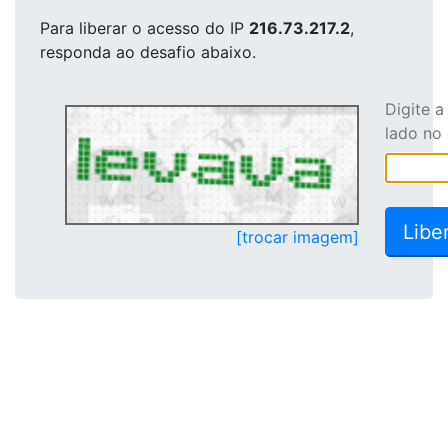
Para liberar o acesso
do IP
216.73.217.2
,
responda ao desafio abaixo.
Digite 
lado no
[trocar imagem]