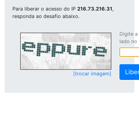
Para liberar o acesso
do IP
216.73.216.31
,
responda ao desafio abaixo.
Digite 
lado no
[trocar imagem]