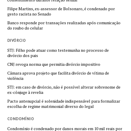
Filipe Martins, ex-assessor de Bolsonaro, é condenado por
gesto racista no Senado
Banco responde por transações realizadas após comunicação
do roubo do celular
DIVÓRCIO
STJ: Filho pode atuar como testemunha no processo de
divórcio dos pais
CNJ revoga norma que permitia divórcio impositivo
Câmara aprova projeto que facilita divórcio de vítima de
violência
STJ: em caso de divórcio, não é possível alterar sobrenome de
ex-cônjuge à revelia
Pacto antenupcial é solenidade indispensável para formalizar
escolha de regime matrimonial diverso do legal
CONDOMÍNIO
Condomínio é condenado por danos morais em 10 mil reais por