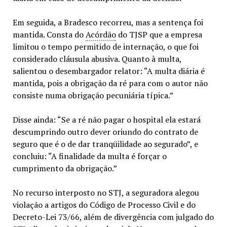
Em seguida, a Bradesco recorreu, mas a sentença foi
mantida. Consta do
Acórdão
do TJSP que a empresa
limitou o tempo permitido de internação, o que foi
considerado cláusula abusiva. Quanto à multa,
salientou o desembargador relator: “A multa diária é
mantida, pois a obrigação da ré para com o autor não
consiste numa obrigação pecuniária típica.”
Disse ainda: “Se a ré não pagar o hospital ela estará
descumprindo outro dever oriundo do contrato de
seguro que é o de dar tranqüilidade ao segurado”, e
concluiu: “A finalidade da multa é forçar o
cumprimento da obrigação.”
No recurso interposto no STJ, a seguradora alegou
violação a artigos do Código de Processo Civil e do
Decreto-Lei 73/66, além de divergência com julgado do