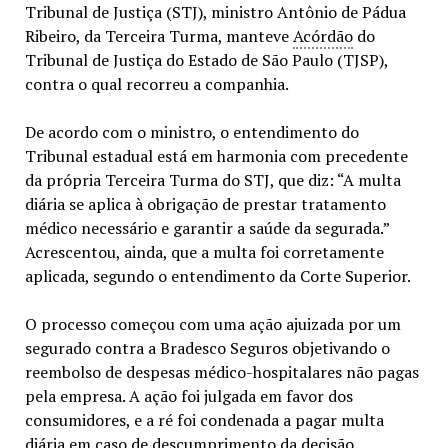
Tribunal de Justiça (STJ), ministro Antônio de Pádua
Ribeiro, da Terceira Turma, manteve
Acórdão
do
Tribunal de Justiça do Estado de São Paulo (TJSP),
contra o qual recorreu a companhia.
De acordo com o ministro, o entendimento do
Tribunal estadual está em harmonia com precedente
da própria Terceira Turma do STJ, que diz: “A multa
diária se aplica à obrigação de prestar tratamento
médico necessário e garantir a saúde da segurada.”
Acrescentou, ainda, que a multa foi corretamente
aplicada, segundo o entendimento da Corte Superior.
O processo começou com uma ação ajuizada por um
segurado contra a Bradesco Seguros objetivando o
reembolso de despesas médico-hospitalares não pagas
pela empresa. A ação foi julgada em favor dos
consumidores, e a ré foi condenada a pagar multa
diária em caso de descumprimento da decisão.