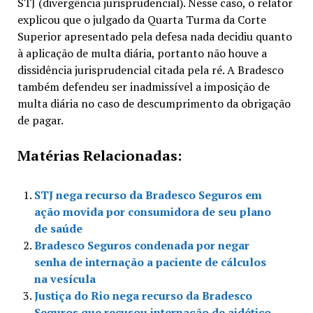
STJ (divergência jurisprudencial). Nesse caso, o relator
explicou que o julgado da Quarta Turma da Corte
Superior apresentado pela defesa nada decidiu quanto
à aplicação de multa diária, portanto não houve a
dissidência jurisprudencial citada pela ré. A Bradesco
também defendeu ser inadmissível a imposição de
multa diária no caso de descumprimento da obrigação
de pagar.
Matérias Relacionadas:
STJ nega recurso da Bradesco Seguros em
ação movida por consumidora de seu plano
de saúde
Bradesco Seguros condenada por negar
senha de internação a paciente de cálculos
na vesícula
Justiça do Rio nega recurso da Bradesco
Seguros que recusou internação de aidético