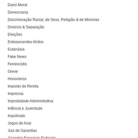
Dano Moral
Democracia
Discriminação Racial, de Sexo, Religião & de Minorias
Divórcio & Separação
Eleições
Entorpecentes ilícitos
Eutanásia
Fake News
Feminicídio
Greve
Honorários
Imposto de Renda
Imprensa
Improbidade Administrativa
Infância e Juventude
Inquilinato
Jogos de Azar
Juiz de Garantias