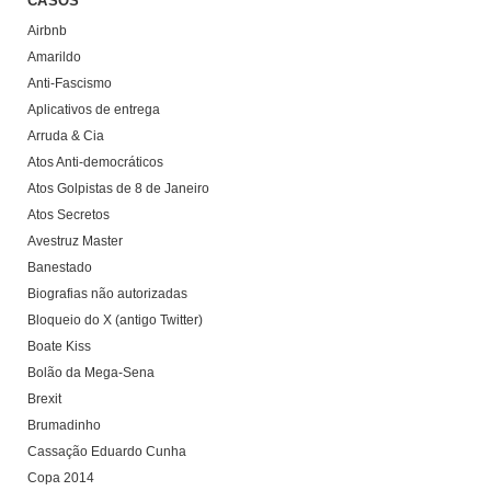
CASOS
Airbnb
Amarildo
Anti-Fascismo
Aplicativos de entrega
Arruda & Cia
Atos Anti-democráticos
Atos Golpistas de 8 de Janeiro
Atos Secretos
Avestruz Master
Banestado
Biografias não autorizadas
Bloqueio do X (antigo Twitter)
Boate Kiss
Bolão da Mega-Sena
Brexit
Brumadinho
Cassação Eduardo Cunha
Copa 2014