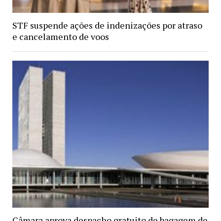
STF suspende ações de indenizações por atraso
e cancelamento de voos
Câmara aprova despacho gratuito de bagagem de