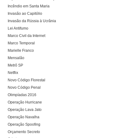
Incêndio em Santa Maria
Invasão ao Capitólio
Invasão da Rússia à Ucrânia
Lei Antifumo
Marco Civil da Internet
Marco Temporal
Marielle Franco
Mensalão
Metrô SP
Netflix
Novo Código Florestal
Novo Código Penal
Olimpíadas 2016
Operação Hurricane
Operação Lava Jato
Operação Navalha
Operação Spoofing
Orçamento Secreto