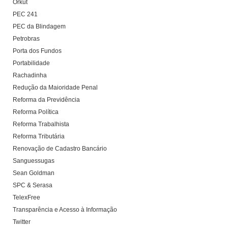
Orkut
PEC 241
PEC da Blindagem
Petrobras
Porta dos Fundos
Portabilidade
Rachadinha
Redução da Maioridade Penal
Reforma da Previdência
Reforma Política
Reforma Trabalhista
Reforma Tributária
Renovação de Cadastro Bancário
Sanguessugas
Sean Goldman
SPC & Serasa
TelexFree
Transparência e Acesso à Informação
Twitter