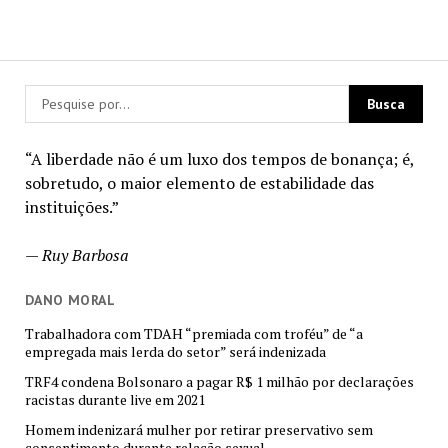
“A liberdade não é um luxo dos tempos de bonança; é,
sobretudo, o maior elemento de estabilidade das
instituições.”
—
Ruy Barbosa
DANO MORAL
Trabalhadora com TDAH “premiada com troféu” de “a
empregada mais lerda do setor” será indenizada
TRF4 condena Bolsonaro a pagar R$ 1 milhão por declarações
racistas durante live em 2021
Homem indenizará mulher por retirar preservativo sem
consentimento durante relação sexual