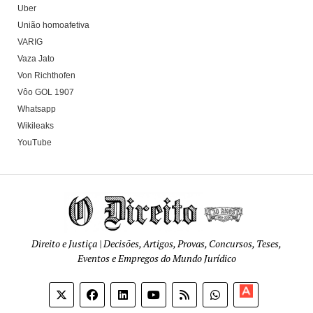
Uber
União homoafetiva
VARIG
Vaza Jato
Von Richthofen
Vôo GOL 1907
Whatsapp
Wikileaks
YouTube
Direito e Justiça | Decisões, Artigos, Provas, Concursos, Teses,
Eventos e Empregos do Mundo Jurídico
Apoia-