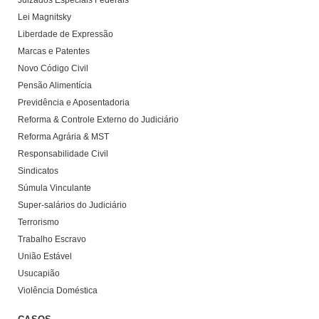
Juizados Especiais Federais
Lei Magnitsky
Liberdade de Expressão
Marcas e Patentes
Novo Código Civil
Pensão Alimentícia
Previdência e Aposentadoria
Reforma & Controle Externo do Judiciário
Reforma Agrária & MST
Responsabilidade Civil
Sindicatos
Súmula Vinculante
Super-salários do Judiciário
Terrorismo
Trabalho Escravo
União Estável
Usucapião
Violência Doméstica