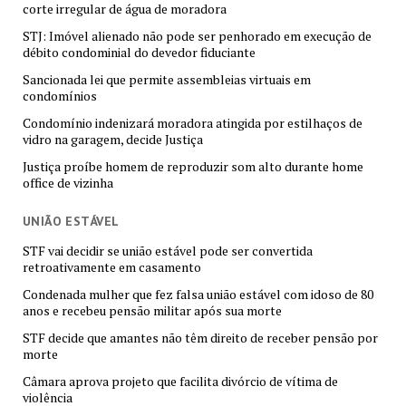
corte irregular de água de moradora
STJ: Imóvel alienado não pode ser penhorado em execução de
débito condominial do devedor fiduciante
Sancionada lei que permite assembleias virtuais em
condomínios
Condomínio indenizará moradora atingida por estilhaços de
vidro na garagem, decide Justiça
Justiça proíbe homem de reproduzir som alto durante home
office de vizinha
UNIÃO ESTÁVEL
STF vai decidir se união estável pode ser convertida
retroativamente em casamento
Condenada mulher que fez falsa união estável com idoso de 80
anos e recebeu pensão militar após sua morte
STF decide que amantes não têm direito de receber pensão por
morte
Câmara aprova projeto que facilita divórcio de vítima de
violência