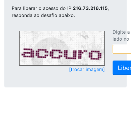
Para liberar o acesso
do IP
216.73.216.115
,
responda ao desafio abaixo.
Digite 
lado no
[trocar imagem]