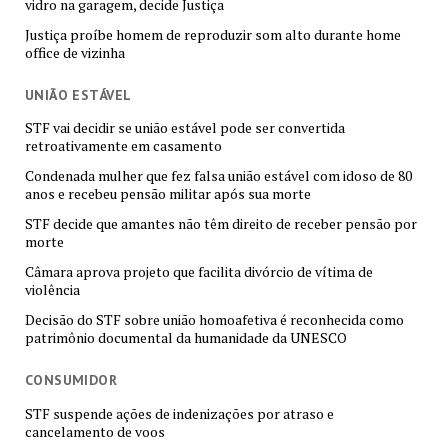
vidro na garagem, decide Justiça
Justiça proíbe homem de reproduzir som alto durante home
office de vizinha
UNIÃO ESTÁVEL
STF vai decidir se união estável pode ser convertida
retroativamente em casamento
Condenada mulher que fez falsa união estável com idoso de 80
anos e recebeu pensão militar após sua morte
STF decide que amantes não têm direito de receber pensão por
morte
Câmara aprova projeto que facilita divórcio de vítima de
violência
Decisão do STF sobre união homoafetiva é reconhecida como
patrimônio documental da humanidade da UNESCO
CONSUMIDOR
STF suspende ações de indenizações por atraso e
cancelamento de voos