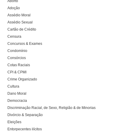
Aborto
Adoção
Assédio Moral
Assédio Sexual
Cartão de Crédito
Censura
Concursos & Exames
Condomínio
Consórcios
Cotas Raciais
CPI & CPMI
Crime Organizado
Cultura
Dano Moral
Democracia
Discriminação Racial, de Sexo, Religião & de Minorias
Divórcio & Separação
Eleições
Entorpecentes ilícitos