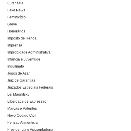
Eutanásia
Fake News
Feminicídio
Greve
Honorários
Imposto de Renda
Imprensa
Improbidade Administrativa
Infância e Juventude
Inquilinato
Jogos de Azar
Juiz de Garantias
Juizados Especiais Federais
Lei Magnitsky
Liberdade de Expressão
Marcas e Patentes
Novo Código Civil
Pensão Alimentícia
Previdência e Aposentadoria