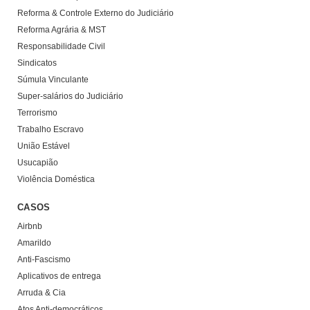
Reforma & Controle Externo do Judiciário
Reforma Agrária & MST
Responsabilidade Civil
Sindicatos
Súmula Vinculante
Super-salários do Judiciário
Terrorismo
Trabalho Escravo
União Estável
Usucapião
Violência Doméstica
CASOS
Airbnb
Amarildo
Anti-Fascismo
Aplicativos de entrega
Arruda & Cia
Atos Anti-democráticos