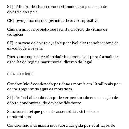
STJ: Filho pode atuar como testemunha no processo de
divórcio dos pais
CNJ revoga norma que permitia divórcio impositivo
Câmara aprova projeto que facilita divórcio de vítima de
violência
STJ: em caso de divórcio, não é possível alterar sobrenome de
ex-cônjuge à revelia
Pacto antenupcial é solenidade indispensável para formalizar
escolha de regime matrimonial diverso do legal
CONDOMÍNIO
Condomínio é condenado por danos morais em 10 mil reais por
corte irregular de água de moradora
STJ: Imóvel alienado não pode ser penhorado em execução de
débito condominial do devedor fiduciante
Sancionada lei que permite assembleias virtuais em
condomínios
Condomínio indenizará moradora atingida por estilhaços de