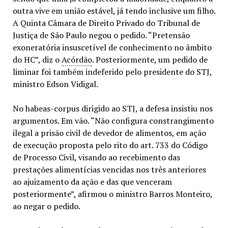
outra vive em união estável, já tendo inclusive um filho.
A Quinta Câmara de Direito Privado do Tribunal de
Justiça de São Paulo negou o pedido. “Pretensão
exoneratória insuscetível de conhecimento no âmbito
do HC”, diz o
Acórdão
. Posteriormente, um pedido de
liminar foi também indeferido pelo presidente do STJ,
ministro Edson Vidigal.
No habeas-corpus dirigido ao STJ, a defesa insistiu nos
argumentos. Em vão. “Não configura constrangimento
ilegal a prisão civil de devedor de alimentos, em ação
de execução proposta pelo rito do art. 733 do Código
de Processo Civil, visando ao recebimento das
prestações alimentícias vencidas nos três anteriores
ao ajuizamento da ação e das que venceram
posteriormente”, afirmou o ministro Barros Monteiro,
ao negar o pedido.