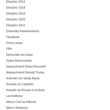
Eleições 2014
Eleições 2016
Eleições 2018
Eleições 2020
Eleições 2022
Emendas Parlamentares
Facebook
Ficha Limpa
FIFA
Genocídio em Gaza
Golpe Bolsonarista
Impeachment Dilma Rousseff
Impeachment Donald Trump
Incêndio em Santa Maria
Invasão ao Capitólio
Invasão da Rússia à Ucrânia
Lei Antifumo
Marco Civil da Internet
Marco Temporal