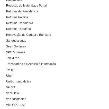
Redução da Maioridade Penal
Reforma da Previdência
Reforma Política
Reforma Trabalhista
Reforma Tributária
Renovação de Cadastro Bancário
Sanguessugas
Sean Goldman
SPC & Serasa
TelexFree
Transparência e Acesso à Informação
Twitter
Uber
União homoafetiva
VARIG
Vaza Jato
Von Richthofen
Vôo GOL 1907