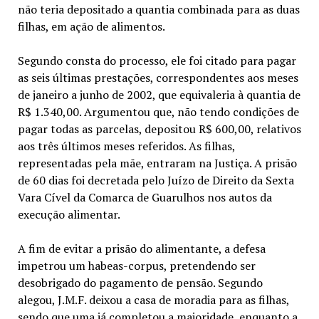
não teria depositado a quantia combinada para as duas
filhas, em ação de alimentos.
Segundo consta do processo, ele foi citado para pagar
as seis últimas prestações, correspondentes aos meses
de janeiro a junho de 2002, que equivaleria à quantia de
R$ 1.340,00. Argumentou que, não tendo condições de
pagar todas as parcelas, depositou R$ 600,00, relativos
aos três últimos meses referidos. As filhas,
representadas pela mãe, entraram na Justiça. A prisão
de 60 dias foi decretada pelo Juízo de Direito da Sexta
Vara Cível da Comarca de Guarulhos nos autos da
execução alimentar.
A fim de evitar a prisão do alimentante, a defesa
impetrou um habeas-corpus, pretendendo ser
desobrigado do pagamento de pensão. Segundo
alegou, J.M.F. deixou a casa de moradia para as filhas,
sendo que uma já completou a maioridade, enquanto a