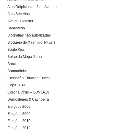
Atos Golpistas de 8 de Janeiro
Atos Secretos
Avestruz Master
Banestado
Biografias não autorizadas
Bloqueio do X (antigo Twitter)
Boate Kiss
Bolão da Mega-Sena
Brexit
Brumadinho
Cassação Eduardo Cunha
Copa 2014
Corona Vírus – COVID-19
Demóstenes & Cachoeira
Eleições 2002
Eleições 2006
Eleições 2010
Eleições 2012