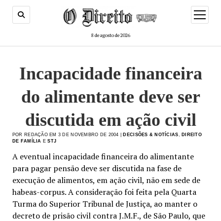
menu
de
abertur
8 de agosto de 2026
Incapacidade financeira
do alimentante deve ser
discutida em ação civil
POR REDAÇÃO EM 3 DE NOVEMBRO DE 2004 |
DECISÕES & NOTÍCIAS
,
DIREITO
DE FAMÍLIA
E
STJ
A eventual incapacidade financeira do alimentante
para pagar pensão deve ser discutida na fase de
execução de alimentos, em ação civil, não em sede de
habeas-corpus. A consideração foi feita pela Quarta
Turma do Superior Tribunal de Justiça, ao manter o
decreto de prisão civil contra J.M.F., de São Paulo, que