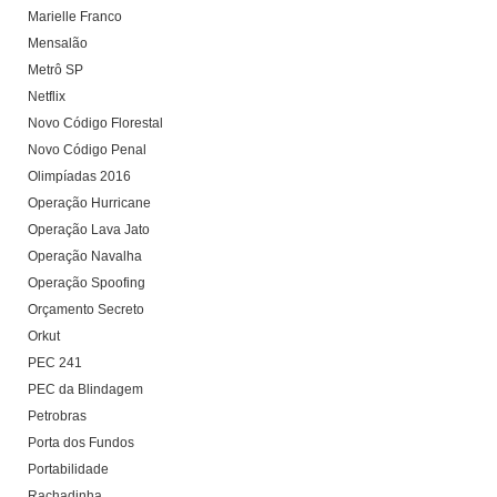
Marielle Franco
Mensalão
Metrô SP
Netflix
Novo Código Florestal
Novo Código Penal
Olimpíadas 2016
Operação Hurricane
Operação Lava Jato
Operação Navalha
Operação Spoofing
Orçamento Secreto
Orkut
PEC 241
PEC da Blindagem
Petrobras
Porta dos Fundos
Portabilidade
Rachadinha