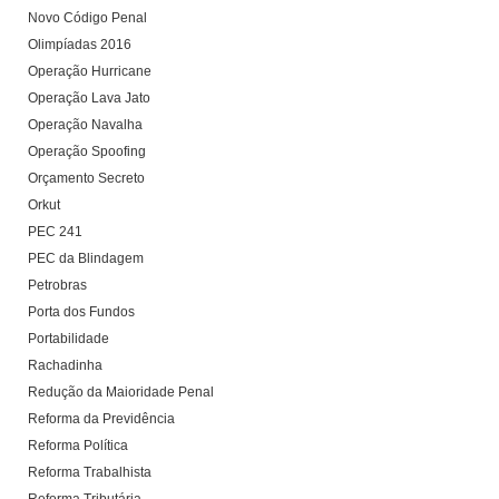
Novo Código Penal
Olimpíadas 2016
Operação Hurricane
Operação Lava Jato
Operação Navalha
Operação Spoofing
Orçamento Secreto
Orkut
PEC 241
PEC da Blindagem
Petrobras
Porta dos Fundos
Portabilidade
Rachadinha
Redução da Maioridade Penal
Reforma da Previdência
Reforma Política
Reforma Trabalhista