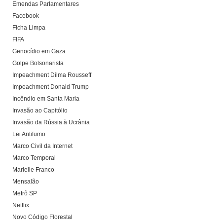
Emendas Parlamentares
Facebook
Ficha Limpa
FIFA
Genocídio em Gaza
Golpe Bolsonarista
Impeachment Dilma Rousseff
Impeachment Donald Trump
Incêndio em Santa Maria
Invasão ao Capitólio
Invasão da Rússia à Ucrânia
Lei Antifumo
Marco Civil da Internet
Marco Temporal
Marielle Franco
Mensalão
Metrô SP
Netflix
Novo Código Florestal