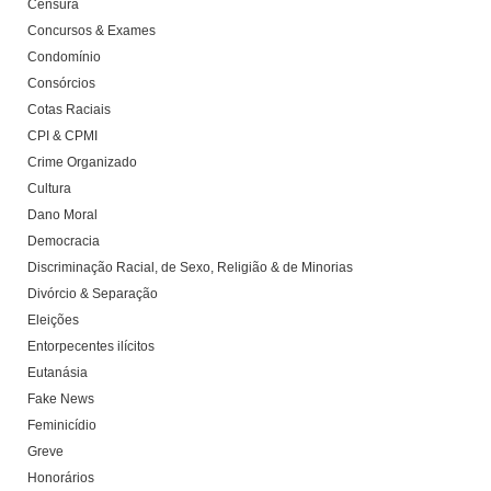
Censura
Concursos & Exames
Condomínio
Consórcios
Cotas Raciais
CPI & CPMI
Crime Organizado
Cultura
Dano Moral
Democracia
Discriminação Racial, de Sexo, Religião & de Minorias
Divórcio & Separação
Eleições
Entorpecentes ilícitos
Eutanásia
Fake News
Feminicídio
Greve
Honorários