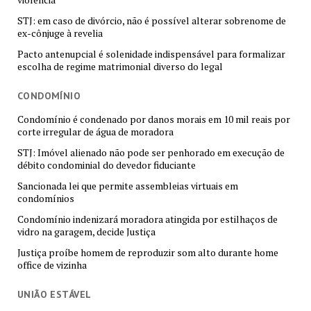
STJ: em caso de divórcio, não é possível alterar sobrenome de
ex-cônjuge à revelia
Pacto antenupcial é solenidade indispensável para formalizar
escolha de regime matrimonial diverso do legal
CONDOMÍNIO
Condomínio é condenado por danos morais em 10 mil reais por
corte irregular de água de moradora
STJ: Imóvel alienado não pode ser penhorado em execução de
débito condominial do devedor fiduciante
Sancionada lei que permite assembleias virtuais em
condomínios
Condomínio indenizará moradora atingida por estilhaços de
vidro na garagem, decide Justiça
Justiça proíbe homem de reproduzir som alto durante home
office de vizinha
UNIÃO ESTÁVEL