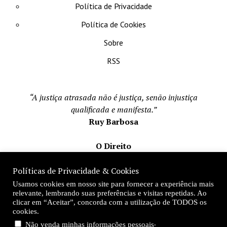
Política de Privacidade
Política de Cookies
Sobre
RSS
“A justiça atrasada não é justiça, senão injustiça
qualificada e manifesta.”
Ruy Barbosa
O Direito
Todos os direito reservados 1996-2026
Políticas de Privacidade & Cookies
Mateus Matos
Usamos cookies em nosso site para fornecer a experiência mais
Fundador e Editor-Chefe
relevante, lembrando suas preferências e visitas repetidas. Ao
clicar em “Aceitar”, concorda com a utilização de TODOS os
Desde 1996
cookies.
.
Não venda minhas informações pessoais