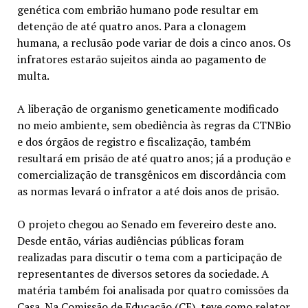
genética com embrião humano pode resultar em
detenção de até quatro anos. Para a clonagem
humana, a reclusão pode variar de dois a cinco anos. Os
infratores estarão sujeitos ainda ao pagamento de
multa.
A liberação de organismo geneticamente modificado
no meio ambiente, sem obediência às regras da CTNBio
e dos órgãos de registro e fiscalização, também
resultará em prisão de até quatro anos; já a produção e
comercialização de transgênicos em discordância com
as normas levará o infrator a até dois anos de prisão.
O projeto chegou ao Senado em fevereiro deste ano.
Desde então, várias audiências públicas foram
realizadas para discutir o tema com a participação de
representantes de diversos setores da sociedade. A
matéria também foi analisada por quatro comissões da
Casa. Na Comissão de Educação (CE), teve como relator