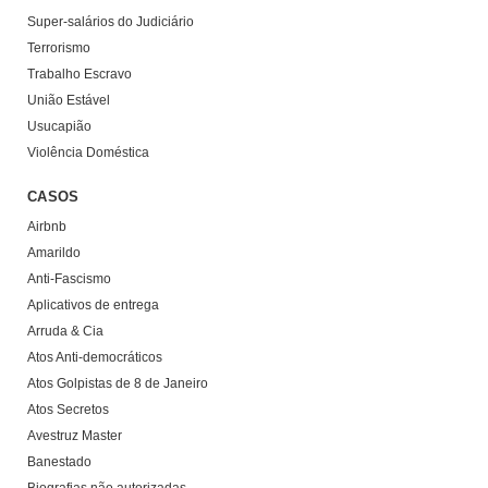
Super-salários do Judiciário
Terrorismo
Trabalho Escravo
União Estável
Usucapião
Violência Doméstica
CASOS
Airbnb
Amarildo
Anti-Fascismo
Aplicativos de entrega
Arruda & Cia
Atos Anti-democráticos
Atos Golpistas de 8 de Janeiro
Atos Secretos
Avestruz Master
Banestado