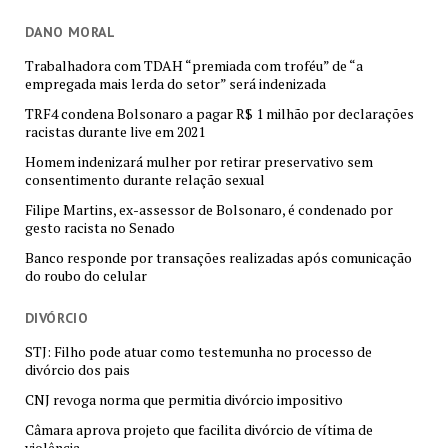
DANO MORAL
Trabalhadora com TDAH “premiada com troféu” de “a
empregada mais lerda do setor” será indenizada
TRF4 condena Bolsonaro a pagar R$ 1 milhão por declarações
racistas durante live em 2021
Homem indenizará mulher por retirar preservativo sem
consentimento durante relação sexual
Filipe Martins, ex-assessor de Bolsonaro, é condenado por
gesto racista no Senado
Banco responde por transações realizadas após comunicação
do roubo do celular
DIVÓRCIO
STJ: Filho pode atuar como testemunha no processo de
divórcio dos pais
CNJ revoga norma que permitia divórcio impositivo
Câmara aprova projeto que facilita divórcio de vítima de
violência