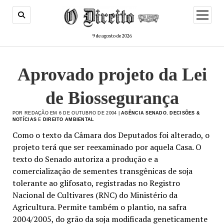
menu
de
abertur
9 de agosto de 2026
Aprovado projeto da Lei
de Biossegurança
POR REDAÇÃO EM 6 DE OUTUBRO DE 2004 |
AGÊNCIA SENADO
,
DECISÕES &
NOTÍCIAS
E
DIREITO AMBIENTAL
Como o texto da Câmara dos Deputados foi alterado, o
projeto terá que ser reexaminado por aquela Casa. O
texto do Senado autoriza a produção e a
comercialização de sementes transgênicas de soja
tolerante ao glifosato, registradas no Registro
Nacional de Cultivares (RNC) do Ministério da
Agricultura. Permite também o plantio, na safra
2004/2005, do grão da soja modificada geneticamente