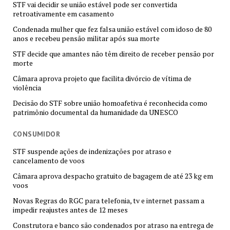
STF vai decidir se união estável pode ser convertida
retroativamente em casamento
Condenada mulher que fez falsa união estável com idoso de 80
anos e recebeu pensão militar após sua morte
STF decide que amantes não têm direito de receber pensão por
morte
Câmara aprova projeto que facilita divórcio de vítima de
violência
Decisão do STF sobre união homoafetiva é reconhecida como
patrimônio documental da humanidade da UNESCO
CONSUMIDOR
STF suspende ações de indenizações por atraso e
cancelamento de voos
Câmara aprova despacho gratuito de bagagem de até 23 kg em
voos
Novas Regras do RGC para telefonia, tv e internet passam a
impedir reajustes antes de 12 meses
Construtora e banco são condenados por atraso na entrega de