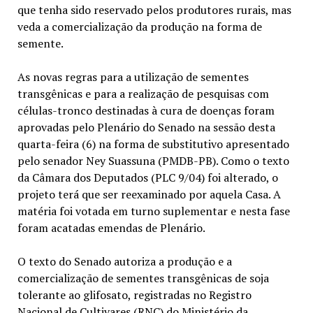
que tenha sido reservado pelos produtores rurais, mas
veda a comercialização da produção na forma de
semente.
As novas regras para a utilização de sementes
transgênicas e para a realização de pesquisas com
células-tronco destinadas à cura de doenças foram
aprovadas pelo Plenário do Senado na sessão desta
quarta-feira (6) na forma de substitutivo apresentado
pelo senador Ney Suassuna (PMDB-PB). Como o texto
da Câmara dos Deputados (PLC 9/04) foi alterado, o
projeto terá que ser reexaminado por aquela Casa. A
matéria foi votada em turno suplementar e nesta fase
foram acatadas emendas de Plenário.
O texto do Senado autoriza a produção e a
comercialização de sementes transgênicas de soja
tolerante ao glifosato, registradas no Registro
Nacional de Cultivares (RNC) do Ministério da