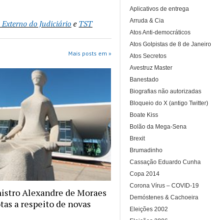
Aplicativos de entrega
Arruda & Cia
Externo do Judiciário
e
TST
Atos Anti-democráticos
Atos Golpistas de 8 de Janeiro
Mais posts em »
Atos Secretos
Avestruz Master
Banestado
Biografias não autorizadas
Bloqueio do X (antigo Twitter)
Boate Kiss
Bolão da Mega-Sena
Brexit
Brumadinho
Cassação Eduardo Cunha
Copa 2014
Corona Vírus – COVID-19
istro Alexandre de Moraes
Demóstenes & Cachoeira
tas a respeito de novas
Eleições 2002