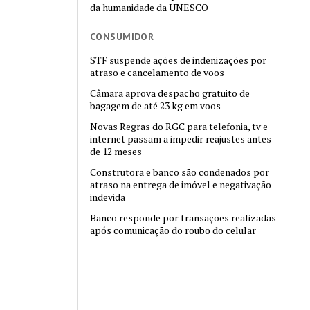
da humanidade da UNESCO
CONSUMIDOR
STF suspende ações de indenizações por
atraso e cancelamento de voos
Câmara aprova despacho gratuito de
bagagem de até 23 kg em voos
Novas Regras do RGC para telefonia, tv e
internet passam a impedir reajustes antes
de 12 meses
Construtora e banco são condenados por
atraso na entrega de imóvel e negativação
indevida
Banco responde por transações realizadas
após comunicação do roubo do celular