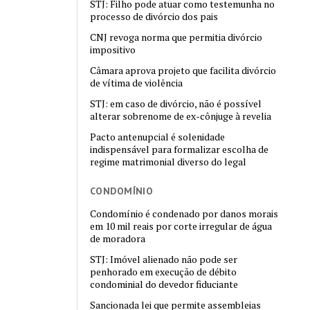
STJ: Filho pode atuar como testemunha no
processo de divórcio dos pais
CNJ revoga norma que permitia divórcio
impositivo
Câmara aprova projeto que facilita divórcio
de vítima de violência
STJ: em caso de divórcio, não é possível
alterar sobrenome de ex-cônjuge à revelia
Pacto antenupcial é solenidade
indispensável para formalizar escolha de
regime matrimonial diverso do legal
CONDOMÍNIO
Condomínio é condenado por danos morais
em 10 mil reais por corte irregular de água
de moradora
STJ: Imóvel alienado não pode ser
penhorado em execução de débito
condominial do devedor fiduciante
Sancionada lei que permite assembleias