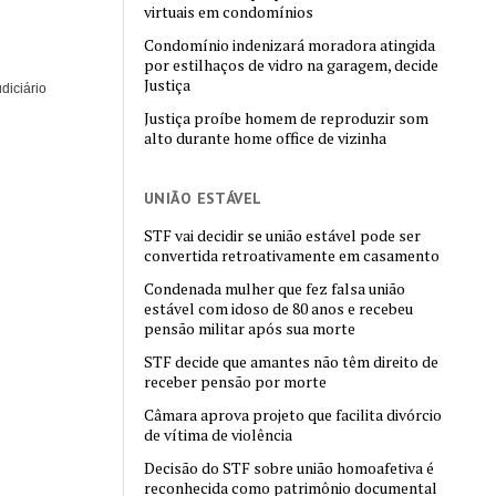
virtuais em condomínios
Condomínio indenizará moradora atingida
por estilhaços de vidro na garagem, decide
Justiça
diciário
Justiça proíbe homem de reproduzir som
alto durante home office de vizinha
UNIÃO ESTÁVEL
STF vai decidir se união estável pode ser
convertida retroativamente em casamento
Condenada mulher que fez falsa união
estável com idoso de 80 anos e recebeu
pensão militar após sua morte
STF decide que amantes não têm direito de
receber pensão por morte
Câmara aprova projeto que facilita divórcio
de vítima de violência
Decisão do STF sobre união homoafetiva é
reconhecida como patrimônio documental