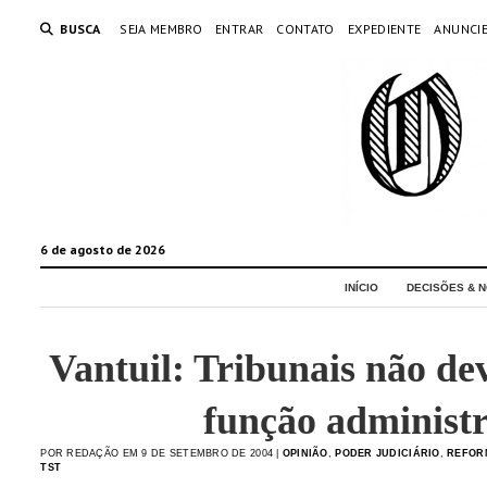
BUSCA
SEJA MEMBRO
ENTRAR
CONTATO
EXPEDIENTE
ANUNCI
6 de agosto de 2026
INÍCIO
DECISÕES & N
Vantuil: Tribunais não de
função administr
POR REDAÇÃO EM 9 DE SETEMBRO DE 2004 |
OPINIÃO
,
PODER JUDICIÁRIO
,
REFOR
TST