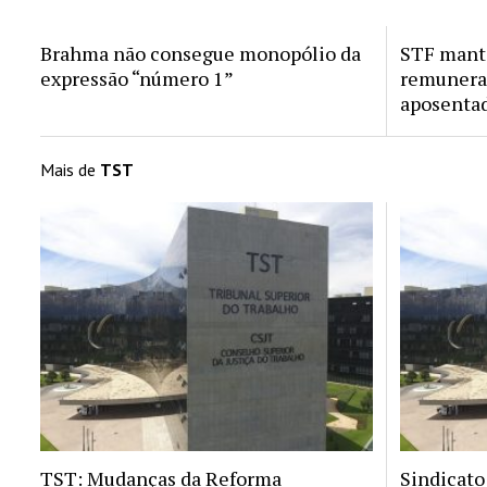
Brahma não consegue monopólio da
STF mant
expressão “número 1”
remunera
aposenta
Mais de
TST
TST: Mudanças da Reforma
Sindicato