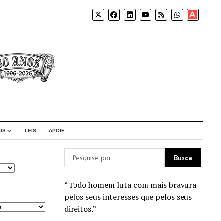
Apoia-
se
OS
LEIS
APOIE
“Todo homem luta com mais bravura
pelos seus interesses que pelos seus
direitos.”