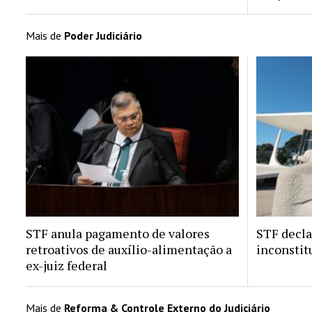
Mais de
Poder Judiciário
STF anula pagamento de valores
STF decla
retroativos de auxílio-alimentação a
inconstit
ex-juiz federal
Mais de
Reforma & Controle Externo do Judiciário