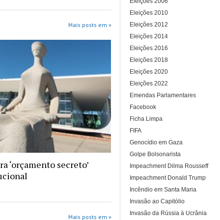
Eleições 2006
Eleições 2010
Eleições 2012
Mais posts em »
Eleições 2014
Eleições 2016
Eleições 2018
Eleições 2020
Eleições 2022
Emendas Parlamentares
Facebook
Ficha Limpa
FIFA
Genocídio em Gaza
Golpe Bolsonarista
ra ‘orçamento secreto’
Impeachment Dilma Rousseff
ucional
Impeachment Donald Trump
Incêndio em Santa Maria
Invasão ao Capitólio
Invasão da Rússia à Ucrânia
Mais posts em »