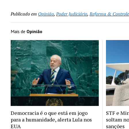
Publicado em
Opinião
,
Poder Judiciário
,
Reforma & Controle 
Mais de
Opinião
Democracia é o que está em jogo
STF e Min
para a humanidade, alerta Lula nos
soltam no
EUA
sanções