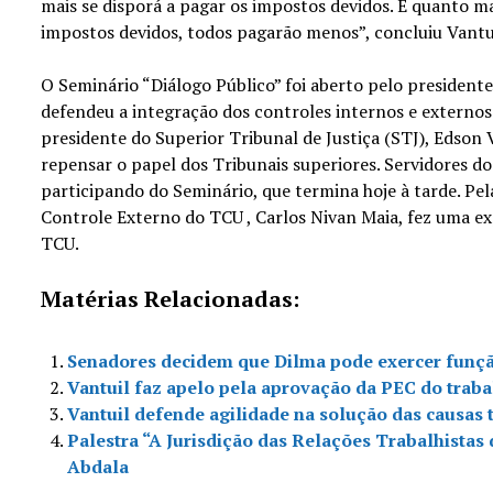
mais se disporá a pagar os impostos devidos. E quanto m
impostos devidos, todos pagarão menos”, concluiu Vantu
O Seminário “Diálogo Público” foi aberto pelo president
defendeu a integração dos controles internos e externos
presidente do Superior Tribunal de Justiça (STJ), Edson V
repensar o papel dos Tribunais superiores. Servidores do
participando do Seminário, que termina hoje à tarde. Pel
Controle Externo do TCU , Carlos Nivan Maia, fez uma ex
TCU.
Matérias Relacionadas:
Senadores decidem que Dilma pode exercer funçã
Vantuil faz apelo pela aprovação da PEC do trab
Vantuil defende agilidade na solução das causas 
Palestra “A Jurisdição das Relações Trabalhistas
Abdala