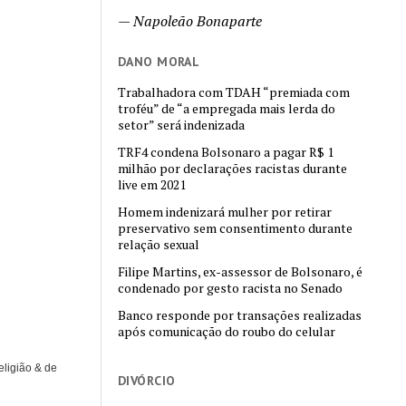
—
Napoleão Bonaparte
DANO MORAL
Trabalhadora com TDAH “premiada com
troféu” de “a empregada mais lerda do
setor” será indenizada
TRF4 condena Bolsonaro a pagar R$ 1
milhão por declarações racistas durante
live em 2021
Homem indenizará mulher por retirar
preservativo sem consentimento durante
relação sexual
Filipe Martins, ex-assessor de Bolsonaro, é
condenado por gesto racista no Senado
Banco responde por transações realizadas
após comunicação do roubo do celular
eligião & de
DIVÓRCIO