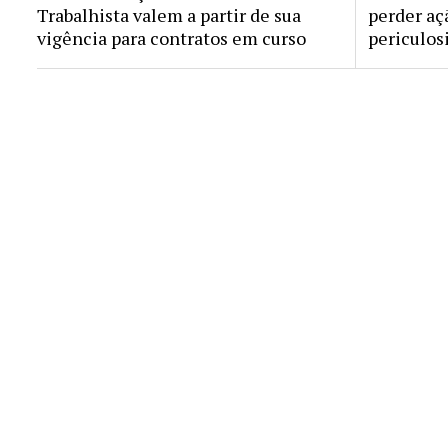
Trabalhista valem a partir de sua
perder aç
vigência para contratos em curso
periculos