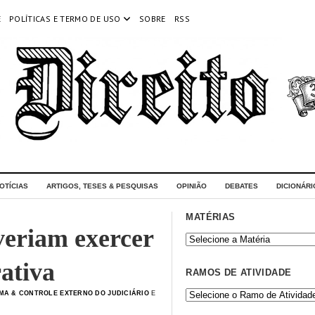
E
POLÍTICAS E TERMO DE USO
SOBRE
RSS
OTÍCIAS
ARTIGOS, TESES & PESQUISAS
OPINIÃO
DEBATES
DICIONÁRI
MATÉRIAS
veriam exercer
ativa
RAMOS DE ATIVIDADE
MA & CONTROLE EXTERNO DO JUDICIÁRIO
E