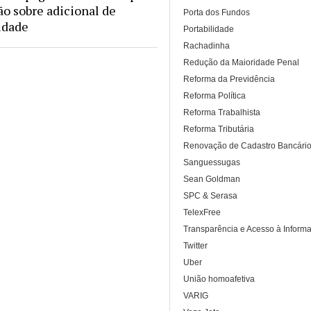
ão sobre adicional de
Porta dos Fundos
idade
Portabilidade
Rachadinha
Redução da Maioridade Penal
Reforma da Previdência
Reforma Política
Reforma Trabalhista
Reforma Tributária
Renovação de Cadastro Bancári
Sanguessugas
Sean Goldman
SPC & Serasa
TelexFree
Transparência e Acesso à Inform
Twitter
Uber
União homoafetiva
VARIG