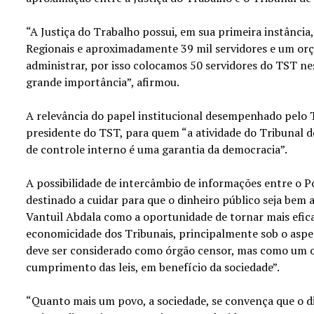
“A Justiça do Trabalho possui, em sua primeira instância,
Regionais e aproximadamente 39 mil servidores e um orç
administrar, por isso colocamos 50 servidores do TST ne
grande importância”, afirmou.
A relevância do papel institucional desempenhado pelo
presidente do TST, para quem “a atividade do Tribunal d
de controle interno é uma garantia da democracia”.
A possibilidade de intercâmbio de informações entre o Po
destinado a cuidar para que o dinheiro público seja bem 
Vantuil Abdala como a oportunidade de tornar mais eficaz
economicidade dos Tribunais, principalmente sob o asp
deve ser considerado como órgão censor, mas como um o
cumprimento das leis, em benefício da sociedade”.
“Quanto mais um povo, a sociedade, se convença que o d