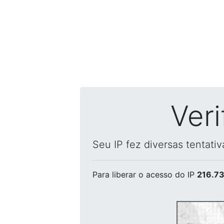
Ver
Seu IP fez diversas tentati
Para liberar o acesso
do IP
216.73