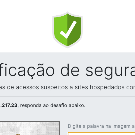
ificação de segur
vas de acessos suspeitos a sites hospedados co
.217.23
, responda ao desafio abaixo.
Digite a palavra na imagem 