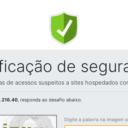
ificação de segur
vas de acessos suspeitos a sites hospedados co
.216.40
, responda ao desafio abaixo.
Digite a palavra na imagem 