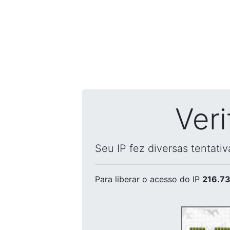
Ver
Seu IP fez diversas tentati
Para liberar o acesso
do IP
216.73