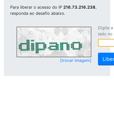
Para liberar o acesso
do IP
216.73.216.238
,
responda ao desafio abaixo.
Digite 
lado no
[trocar imagem]