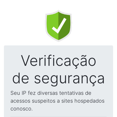
Verificação
de segurança
Seu IP fez diversas tentativas de
acessos suspeitos a sites hospedados
conosco.