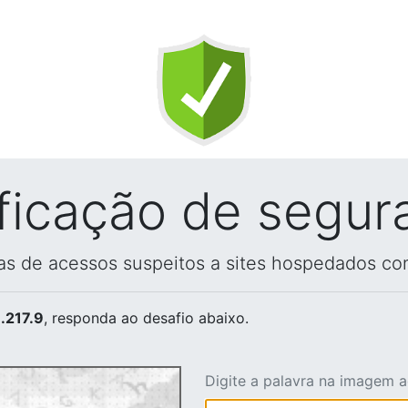
ificação de segur
vas de acessos suspeitos a sites hospedados co
.217.9
, responda ao desafio abaixo.
Digite a palavra na imagem 