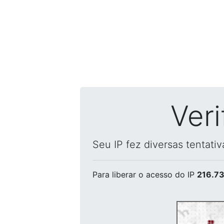
Ver
Seu IP fez diversas tentati
Para liberar o acesso
do IP
216.73