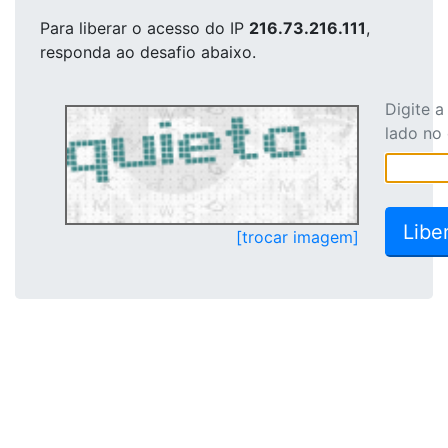
Para liberar o acesso
do IP
216.73.216.111
,
responda ao desafio abaixo.
Digite 
lado no
[trocar imagem]