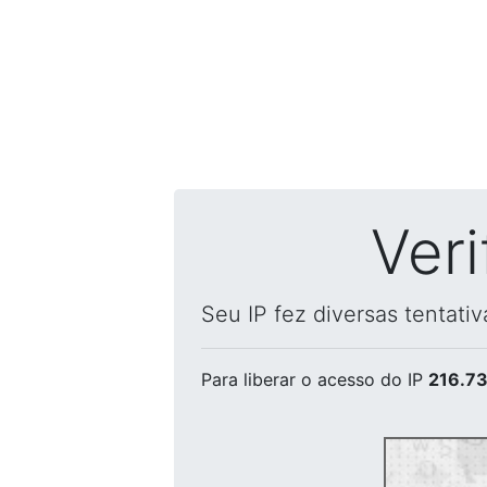
Ver
Seu IP fez diversas tentati
Para liberar o acesso
do IP
216.73