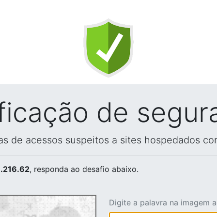
ificação de segur
vas de acessos suspeitos a sites hospedados co
.216.62
, responda ao desafio abaixo.
Digite a palavra na imagem 