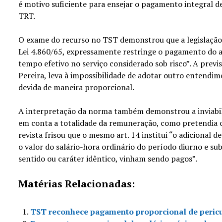
é motivo suficiente para ensejar o pagamento integral de
TRT.
O exame do recurso no TST demonstrou que a legislação es
Lei 4.860/65, expressamente restringe o pagamento do ad
tempo efetivo no serviço considerado sob risco”. A prev
Pereira, leva à impossibilidade de adotar outro entendim
devida de maneira proporcional.
A interpretação da norma também demonstrou a inviabili
em conta a totalidade da remuneração, como pretendia o
revista frisou que o mesmo art. 14 institui “o adicional d
o valor do salário-hora ordinário do período diurno e su
sentido ou caráter idêntico, vinham sendo pagos”.
Matérias Relacionadas:
TST reconhece pagamento proporcional de peric