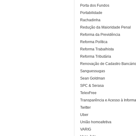
Porta dos Fundos
Portabilidade
Rachadinha
Redução da Maioridade Penal
Reforma da Previdência
Reforma Política
Reforma Trabalhista
Reforma Tributária
Renovação de Cadastro Bancári
Sanguessugas
Sean Goldman
SPC & Serasa
TelexFree
Transparência e Acesso à Inform
Twitter
Uber
União homoafetiva
VARIG