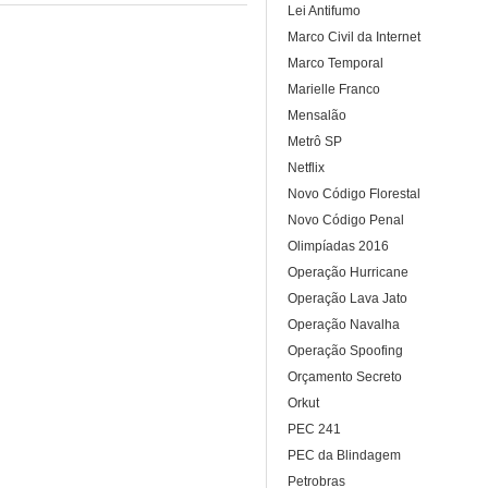
Lei Antifumo
Marco Civil da Internet
Marco Temporal
Marielle Franco
Mensalão
Metrô SP
Netflix
Novo Código Florestal
Novo Código Penal
Olimpíadas 2016
Operação Hurricane
Operação Lava Jato
Operação Navalha
Operação Spoofing
Orçamento Secreto
Orkut
PEC 241
PEC da Blindagem
Petrobras