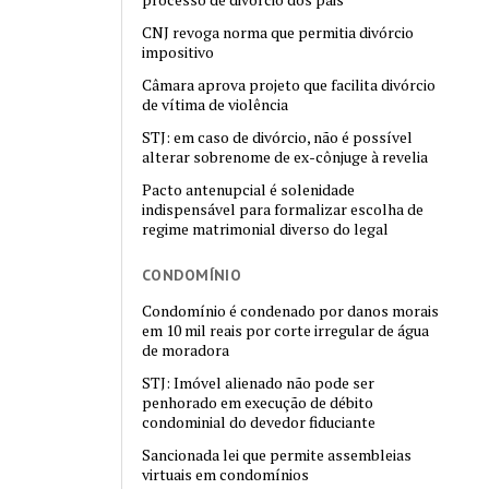
CNJ revoga norma que permitia divórcio
impositivo
Câmara aprova projeto que facilita divórcio
de vítima de violência
STJ: em caso de divórcio, não é possível
alterar sobrenome de ex-cônjuge à revelia
Pacto antenupcial é solenidade
indispensável para formalizar escolha de
regime matrimonial diverso do legal
CONDOMÍNIO
Condomínio é condenado por danos morais
em 10 mil reais por corte irregular de água
de moradora
STJ: Imóvel alienado não pode ser
penhorado em execução de débito
condominial do devedor fiduciante
Sancionada lei que permite assembleias
virtuais em condomínios