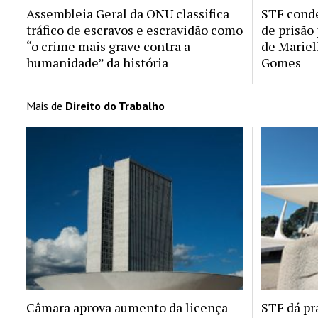
Assembleia Geral da ONU classifica
STF conde
tráfico de escravos e escravidão como
de prisão
“o crime mais grave contra a
de Mariel
humanidade” da história
Gomes
Mais de
Direito do Trabalho
Câmara aprova aumento da licença-
STF dá pr