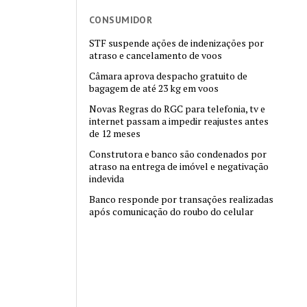
CONSUMIDOR
STF suspende ações de indenizações por
atraso e cancelamento de voos
Câmara aprova despacho gratuito de
bagagem de até 23 kg em voos
Novas Regras do RGC para telefonia, tv e
internet passam a impedir reajustes antes
de 12 meses
Construtora e banco são condenados por
atraso na entrega de imóvel e negativação
indevida
Banco responde por transações realizadas
após comunicação do roubo do celular