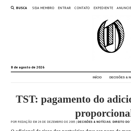
BUSCA
SEJA MEMBRO
ENTRAR
CONTATO
EXPEDIENTE
ANUNCI
8 de agosto de 2026
INÍCIO
DECISÕES & N
TST: pagamento do adicio
proporciona
POR REDAÇÃO EM 26 DE DEZEMBRO DE 2005 |
DECISÕES & NOTÍCIAS
,
DIREITO DO
O adicional de risco dos portuários deve ser pago de ma