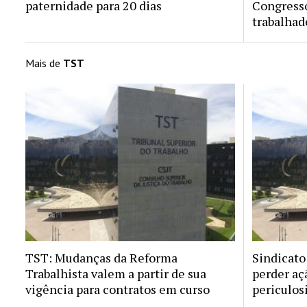
paternidade para 20 dias
Congresso
trabalhad
Mais de
TST
TST: Mudanças da Reforma
Sindicato
Trabalhista valem a partir de sua
perder aç
vigência para contratos em curso
periculos