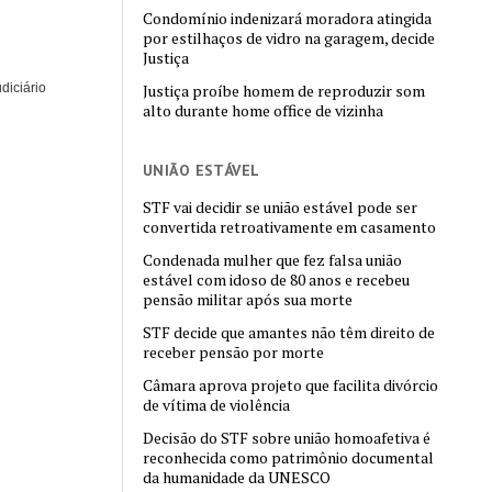
Condomínio indenizará moradora atingida
por estilhaços de vidro na garagem, decide
Justiça
diciário
Justiça proíbe homem de reproduzir som
alto durante home office de vizinha
UNIÃO ESTÁVEL
STF vai decidir se união estável pode ser
convertida retroativamente em casamento
Condenada mulher que fez falsa união
estável com idoso de 80 anos e recebeu
pensão militar após sua morte
STF decide que amantes não têm direito de
receber pensão por morte
Câmara aprova projeto que facilita divórcio
de vítima de violência
Decisão do STF sobre união homoafetiva é
reconhecida como patrimônio documental
da humanidade da UNESCO