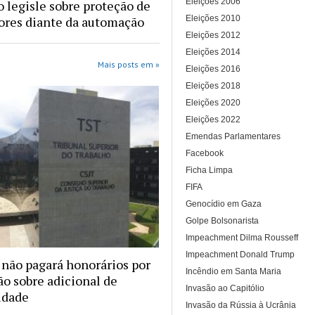
Eleições 2006
 legisle sobre proteção de
Eleições 2010
ores diante da automação
Eleições 2012
Eleições 2014
Mais posts em »
Eleições 2016
Eleições 2018
Eleições 2020
Eleições 2022
Emendas Parlamentares
Facebook
Ficha Limpa
FIFA
Genocídio em Gaza
Golpe Bolsonarista
Impeachment Dilma Rousseff
Impeachment Donald Trump
 não pagará honorários por
Incêndio em Santa Maria
ão sobre adicional de
Invasão ao Capitólio
idade
Invasão da Rússia à Ucrânia