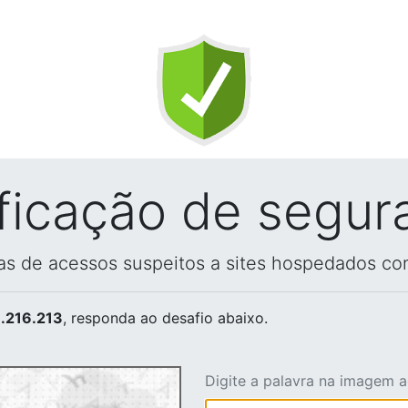
ificação de segur
vas de acessos suspeitos a sites hospedados co
.216.213
, responda ao desafio abaixo.
Digite a palavra na imagem 