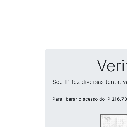
Ver
Seu IP fez diversas tentati
Para liberar o acesso
do IP
216.73