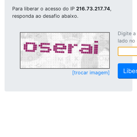
Para liberar o acesso
do IP
216.73.217.74
,
responda ao desafio abaixo.
Digite 
lado no
[trocar imagem]