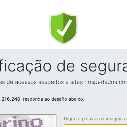
ificação de segur
vas de acessos suspeitos a sites hospedados co
.216.246
, responda ao desafio abaixo.
Digite a palavra na imagem 