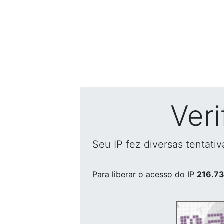
Ver
Seu IP fez diversas tentati
Para liberar o acesso
do IP
216.73