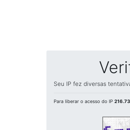
Ver
Seu IP fez diversas tentati
Para liberar o acesso
do IP
216.73