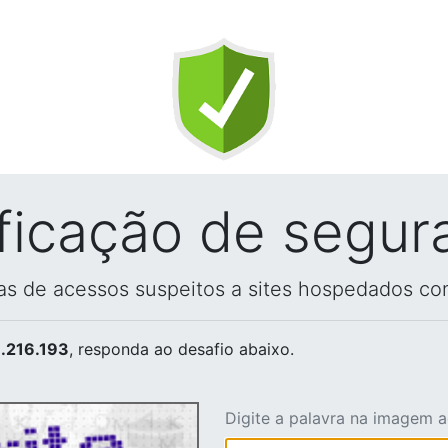
ificação de segur
vas de acessos suspeitos a sites hospedados co
.216.193
, responda ao desafio abaixo.
Digite a palavra na imagem 