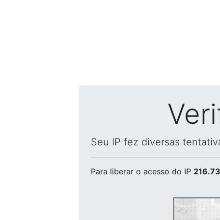
Ver
Seu IP fez diversas tentati
Para liberar o acesso
do IP
216.73