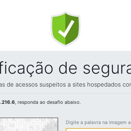
ificação de segur
vas de acessos suspeitos a sites hospedados co
.216.6
, responda ao desafio abaixo.
Digite a palavra na imagem 