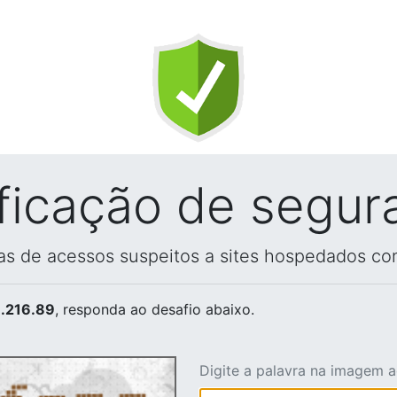
ificação de segur
vas de acessos suspeitos a sites hospedados co
.216.89
, responda ao desafio abaixo.
Digite a palavra na imagem 