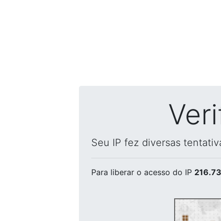
Ver
Seu IP fez diversas tentati
Para liberar o acesso
do IP
216.73