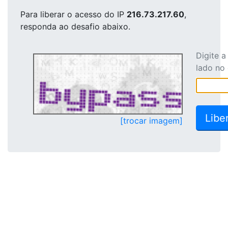
Para liberar o acesso
do IP
216.73.217.60
,
responda ao desafio abaixo.
Digite 
lado no
[trocar imagem]