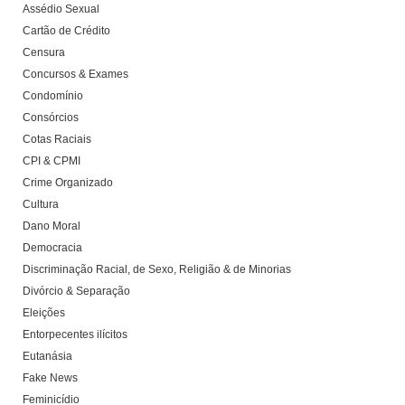
Assédio Sexual
Cartão de Crédito
Censura
Concursos & Exames
Condomínio
Consórcios
Cotas Raciais
CPI & CPMI
Crime Organizado
Cultura
Dano Moral
Democracia
Discriminação Racial, de Sexo, Religião & de Minorias
Divórcio & Separação
Eleições
Entorpecentes ilícitos
Eutanásia
Fake News
Feminicídio