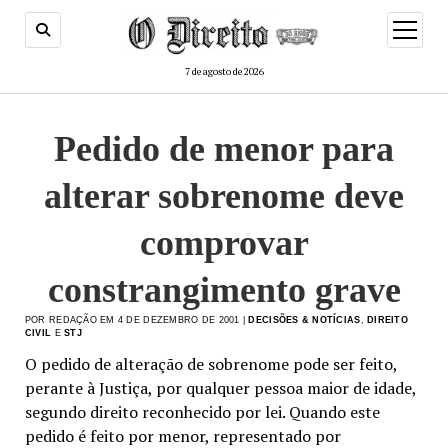
menu
de
abertur
7 de agosto de 2026
Pedido de menor para
alterar sobrenome deve
comprovar
constrangimento grave
POR REDAÇÃO EM 4 DE DEZEMBRO DE 2001 |
DECISÕES & NOTÍCIAS
,
DIREITO
CIVIL
E
STJ
O pedido de alteração de sobrenome pode ser feito,
perante à Justiça, por qualquer pessoa maior de idade,
segundo direito reconhecido por lei. Quando este
pedido é feito por menor, representado por