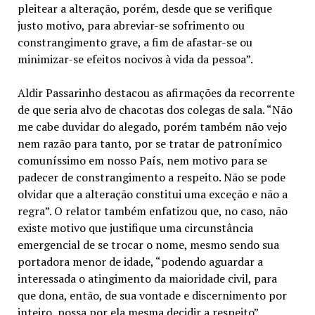
pleitear a alteração, porém, desde que se verifique
justo motivo, para abreviar-se sofrimento ou
constrangimento grave, a fim de afastar-se ou
minimizar-se efeitos nocivos à vida da pessoa”.
Aldir Passarinho destacou as afirmações da recorrente
de que seria alvo de chacotas dos colegas de sala. “Não
me cabe duvidar do alegado, porém também não vejo
nem razão para tanto, por se tratar de patronímico
comuníssimo em nosso País, nem motivo para se
padecer de constrangimento a respeito. Não se pode
olvidar que a alteração constitui uma exceção e não a
regra”. O relator também enfatizou que, no caso, não
existe motivo que justifique uma circunstância
emergencial de se trocar o nome, mesmo sendo sua
portadora menor de idade, “podendo aguardar a
interessada o atingimento da maioridade civil, para
que dona, então, de sua vontade e discernimento por
inteiro, possa por ela mesma decidir a respeito”.