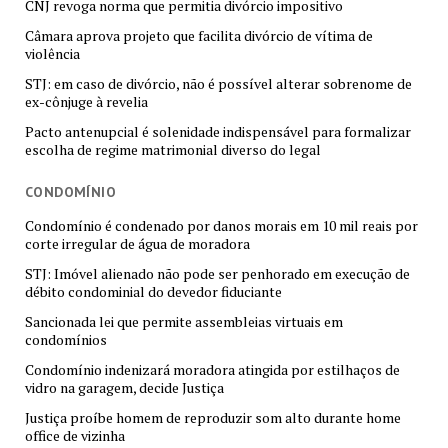
CNJ revoga norma que permitia divórcio impositivo
Câmara aprova projeto que facilita divórcio de vítima de
violência
STJ: em caso de divórcio, não é possível alterar sobrenome de
ex-cônjuge à revelia
Pacto antenupcial é solenidade indispensável para formalizar
escolha de regime matrimonial diverso do legal
CONDOMÍNIO
Condomínio é condenado por danos morais em 10 mil reais por
corte irregular de água de moradora
STJ: Imóvel alienado não pode ser penhorado em execução de
débito condominial do devedor fiduciante
Sancionada lei que permite assembleias virtuais em
condomínios
Condomínio indenizará moradora atingida por estilhaços de
vidro na garagem, decide Justiça
Justiça proíbe homem de reproduzir som alto durante home
office de vizinha