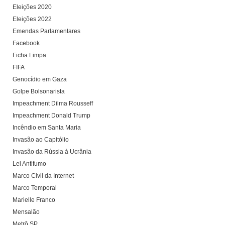
Eleições 2020
Eleições 2022
Emendas Parlamentares
Facebook
Ficha Limpa
FIFA
Genocídio em Gaza
Golpe Bolsonarista
Impeachment Dilma Rousseff
Impeachment Donald Trump
Incêndio em Santa Maria
Invasão ao Capitólio
Invasão da Rússia à Ucrânia
Lei Antifumo
Marco Civil da Internet
Marco Temporal
Marielle Franco
Mensalão
Metrô SP