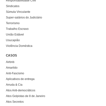
Responsabilidade Civil
Sindicatos
Súmula Vinculante
Super-salários do Judiciário
Terrorismo
Trabalho Escravo
União Estável
Usucapião
Violência Doméstica
CASOS
Airbnb
Amarildo
Anti-Fascismo
Aplicativos de entrega
Arruda & Cia
Atos Anti-democráticos
Atos Golpistas de 8 de Janeiro
Atos Secretos