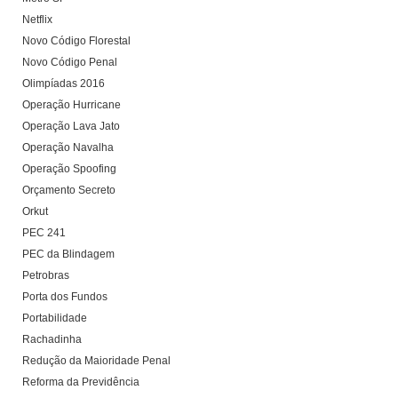
Netflix
Novo Código Florestal
Novo Código Penal
Olimpíadas 2016
Operação Hurricane
Operação Lava Jato
Operação Navalha
Operação Spoofing
Orçamento Secreto
Orkut
PEC 241
PEC da Blindagem
Petrobras
Porta dos Fundos
Portabilidade
Rachadinha
Redução da Maioridade Penal
Reforma da Previdência