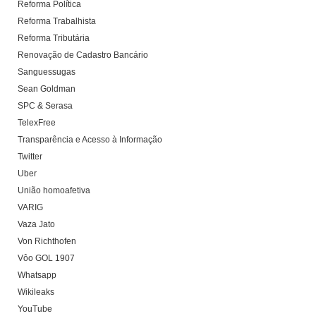
Reforma Política
Reforma Trabalhista
Reforma Tributária
Renovação de Cadastro Bancário
Sanguessugas
Sean Goldman
SPC & Serasa
TelexFree
Transparência e Acesso à Informação
Twitter
Uber
União homoafetiva
VARIG
Vaza Jato
Von Richthofen
Vôo GOL 1907
Whatsapp
Wikileaks
YouTube