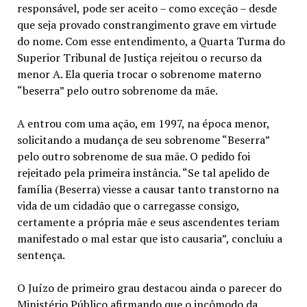
responsável, pode ser aceito – como exceção – desde
que seja provado constrangimento grave em virtude
do nome. Com esse entendimento, a Quarta Turma do
Superior Tribunal de Justiça rejeitou o recurso da
menor A. Ela queria trocar o sobrenome materno
“beserra” pelo outro sobrenome da mãe.
A entrou com uma ação, em 1997, na época menor,
solicitando a mudança de seu sobrenome “Beserra”
pelo outro sobrenome de sua mãe. O pedido foi
rejeitado pela primeira instância. “Se tal apelido de
família (Beserra) viesse a causar tanto transtorno na
vida de um cidadão que o carregasse consigo,
certamente a própria mãe e seus ascendentes teriam
manifestado o mal estar que isto causaria”, concluiu a
sentença.
O Juízo de primeiro grau destacou ainda o parecer do
Ministério Público afirmando que o incômodo da