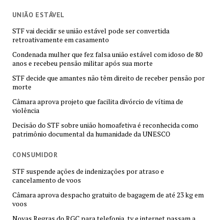
UNIÃO ESTÁVEL
STF vai decidir se união estável pode ser convertida
retroativamente em casamento
Condenada mulher que fez falsa união estável com idoso de 80
anos e recebeu pensão militar após sua morte
STF decide que amantes não têm direito de receber pensão por
morte
Câmara aprova projeto que facilita divórcio de vítima de
violência
Decisão do STF sobre união homoafetiva é reconhecida como
patrimônio documental da humanidade da UNESCO
CONSUMIDOR
STF suspende ações de indenizações por atraso e
cancelamento de voos
Câmara aprova despacho gratuito de bagagem de até 23 kg em
voos
Novas Regras do RGC para telefonia, tv e internet passam a