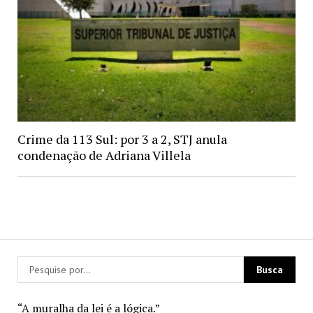
Crime da 113 Sul: por 3 a 2, STJ anula
condenação de Adriana Villela
“A muralha da lei é a lógica.”