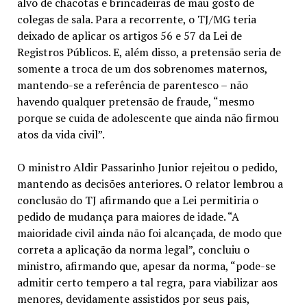
alvo de chacotas e brincadeiras de mau gosto de
colegas de sala. Para a recorrente, o TJ/MG teria
deixado de aplicar os artigos 56 e 57 da Lei de
Registros Públicos. E, além disso, a pretensão seria de
somente a troca de um dos sobrenomes maternos,
mantendo-se a referência de parentesco – não
havendo qualquer pretensão de fraude, “mesmo
porque se cuida de adolescente que ainda não firmou
atos da vida civil”.
O ministro Aldir Passarinho Junior rejeitou o pedido,
mantendo as decisões anteriores. O relator lembrou a
conclusão do TJ afirmando que a Lei permitiria o
pedido de mudança para maiores de idade. “A
maioridade civil ainda não foi alcançada, de modo que
correta a aplicação da norma legal”, concluiu o
ministro, afirmando que, apesar da norma, “pode-se
admitir certo tempero a tal regra, para viabilizar aos
menores, devidamente assistidos por seus pais,