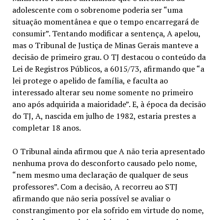
adolescente com o sobrenome poderia ser “uma
situação momentânea e que o tempo encarregará de
consumir”. Tentando modificar a sentença, A apelou,
mas o Tribunal de Justiça de Minas Gerais manteve a
decisão de primeiro grau. O TJ destacou o conteúdo da
Lei de Registros Públicos, a 6015/73, afirmando que “a
lei protege o apelido de família, e faculta ao
interessado alterar seu nome somente no primeiro
ano após adquirida a maioridade”. E, à época da decisão
do TJ, A, nascida em julho de 1982, estaria prestes a
completar 18 anos.
O Tribunal ainda afirmou que A não teria apresentado
nenhuma prova do desconforto causado pelo nome,
“nem mesmo uma declaração de qualquer de seus
professores”. Com a decisão, A recorreu ao STJ
afirmando que não seria possível se avaliar o
constrangimento por ela sofrido em virtude do nome,