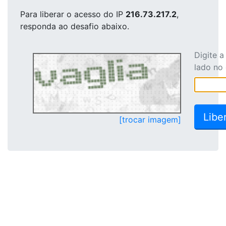
Para liberar o acesso
do IP
216.73.217.2
,
responda ao desafio abaixo.
Digite 
lado no
[trocar imagem]