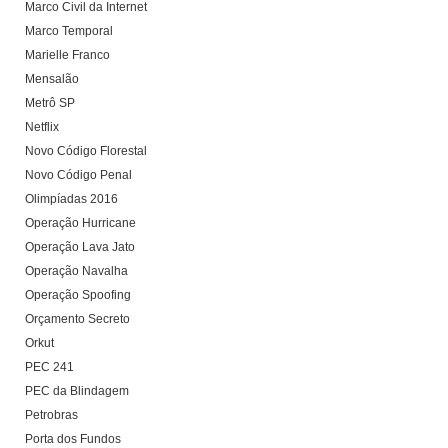
Marco Civil da Internet
Marco Temporal
Marielle Franco
Mensalão
Metrô SP
Netflix
Novo Código Florestal
Novo Código Penal
Olimpíadas 2016
Operação Hurricane
Operação Lava Jato
Operação Navalha
Operação Spoofing
Orçamento Secreto
Orkut
PEC 241
PEC da Blindagem
Petrobras
Porta dos Fundos