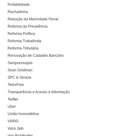
Portabilidade
Rachadinha
Redução da Maioridade Penal
Reforma da Previdência
Reforma Política
Reforma Trabalhista
Reforma Tributária
Renovação de Cadastro Bancário
Sanguessugas
Sean Goldman
SPC & Serasa
TelexFree
Transparência e Acesso à Informação
Twitter
Uber
União homoafetiva
VARIG
Vaza Jato
Von Richthofen