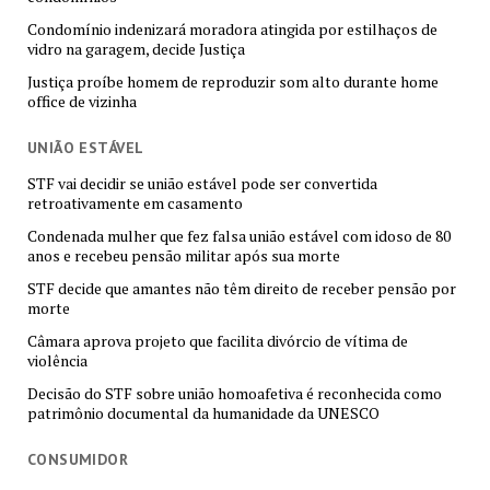
Condomínio indenizará moradora atingida por estilhaços de
vidro na garagem, decide Justiça
Justiça proíbe homem de reproduzir som alto durante home
office de vizinha
UNIÃO ESTÁVEL
STF vai decidir se união estável pode ser convertida
retroativamente em casamento
Condenada mulher que fez falsa união estável com idoso de 80
anos e recebeu pensão militar após sua morte
STF decide que amantes não têm direito de receber pensão por
morte
Câmara aprova projeto que facilita divórcio de vítima de
violência
Decisão do STF sobre união homoafetiva é reconhecida como
patrimônio documental da humanidade da UNESCO
CONSUMIDOR