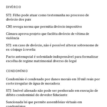
DIVÓRCIO
STJ: Filho pode atuar como testemunha no processo de
divórcio dos pais
CNJ revoga norma que permitia divórcio impositivo
Câmara aprova projeto que facilita divórcio de vítima de
violência
STJ: em caso de divórcio, não é possível alterar sobrenome de
ex-cônjuge à revelia
Pacto antenupcial é solenidade indispensável para formalizar
escolha de regime matrimonial diverso do legal
CONDOMÍNIO
Condomínio é condenado por danos morais em 10 mil reais por
corte irregular de água de moradora
STJ: Imóvel alienado não pode ser penhorado em execução de
débito condominial do devedor fiduciante
Sancionada lei que permite assembleias virtuais em
condomínios