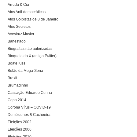
Arruda & Cia
Atos Anti-democráticos
Atos Golpistas de 8 de Janeiro
Atos Secretos
Avestruz Master
Banestado
Biografias não autorizadas
Bloqueio do X (antigo Twitter)
Boate Kiss
Bolão da Mega-Sena
Brexit
Brumadinho
Cassação Eduardo Cunha
Copa 2014
Corona Vírus – COVID-19
Demóstenes & Cachoeira
Eleições 2002
Eleições 2006
Eleições 2010