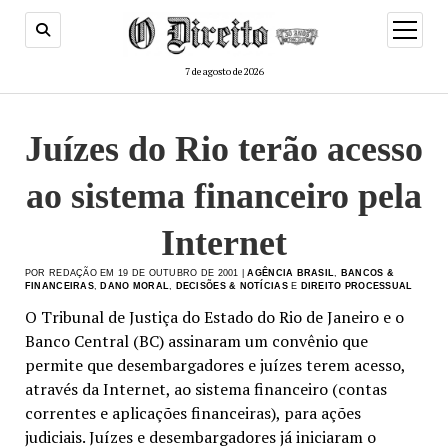
menu
de
abertur
7 de agosto de 2026
Juízes do Rio terão acesso
ao sistema financeiro pela
Internet
POR REDAÇÃO EM 19 DE OUTUBRO DE 2001 |
AGÊNCIA BRASIL
,
BANCOS &
FINANCEIRAS
,
DANO MORAL
,
DECISÕES & NOTÍCIAS
E
DIREITO PROCESSUAL
O Tribunal de Justiça do Estado do Rio de Janeiro e o
Banco Central (BC) assinaram um convênio que
permite que desembargadores e juízes terem acesso,
através da Internet, ao sistema financeiro (contas
correntes e aplicações financeiras), para ações
judiciais. Juízes e desembargadores já iniciaram o