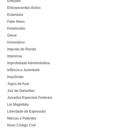
Eleições
Entorpecentes ilícitos
Eutanásia
Fake News
Feminicídio
Greve
Honorários
Imposto de Renda
Imprensa
Improbidade Administrativa
Infância e Juventude
Inquilinato
Jogos de Azar
Juiz de Garantias
Juizados Especiais Federais
Lei Magnitsky
Liberdade de Expressão
Marcas e Patentes
Novo Código Civil