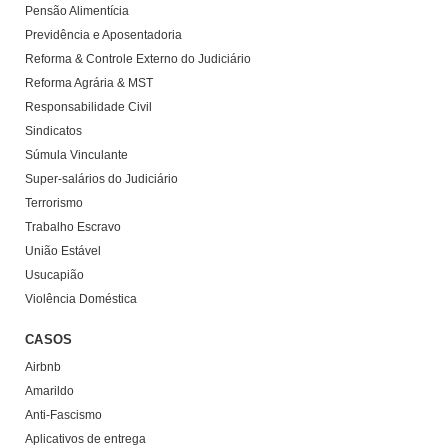
Pensão Alimentícia
Previdência e Aposentadoria
Reforma & Controle Externo do Judiciário
Reforma Agrária & MST
Responsabilidade Civil
Sindicatos
Súmula Vinculante
Super-salários do Judiciário
Terrorismo
Trabalho Escravo
União Estável
Usucapião
Violência Doméstica
CASOS
Airbnb
Amarildo
Anti-Fascismo
Aplicativos de entrega