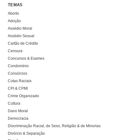
TEMAS
Aborto
Adoção
Assédio Moral
Assédio Sexual
Cartão de Crédito
Censura
Concursos & Exames
Condomínio
Consórcios
Cotas Raciais
CPI & CPMI
Crime Organizado
Cultura
Dano Moral
Democracia
Discriminação Racial, de Sexo, Religião & de Minorias
Divórcio & Separação