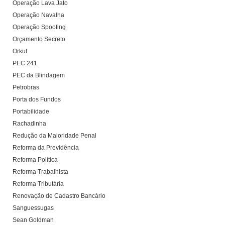
Operação Lava Jato
Operação Navalha
Operação Spoofing
Orçamento Secreto
Orkut
PEC 241
PEC da Blindagem
Petrobras
Porta dos Fundos
Portabilidade
Rachadinha
Redução da Maioridade Penal
Reforma da Previdência
Reforma Política
Reforma Trabalhista
Reforma Tributária
Renovação de Cadastro Bancário
Sanguessugas
Sean Goldman