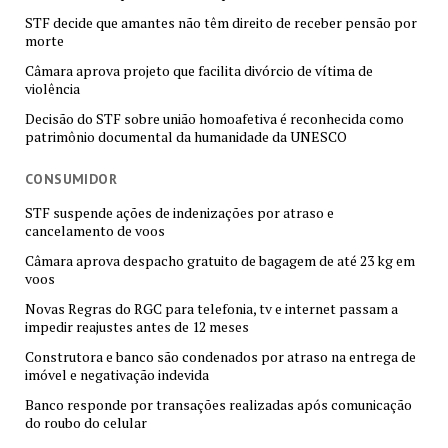
STF decide que amantes não têm direito de receber pensão por
morte
Câmara aprova projeto que facilita divórcio de vítima de
violência
Decisão do STF sobre união homoafetiva é reconhecida como
patrimônio documental da humanidade da UNESCO
CONSUMIDOR
STF suspende ações de indenizações por atraso e
cancelamento de voos
Câmara aprova despacho gratuito de bagagem de até 23 kg em
voos
Novas Regras do RGC para telefonia, tv e internet passam a
impedir reajustes antes de 12 meses
Construtora e banco são condenados por atraso na entrega de
imóvel e negativação indevida
Banco responde por transações realizadas após comunicação
do roubo do celular