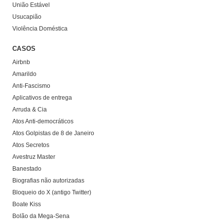
União Estável
Usucapião
Violência Doméstica
CASOS
Airbnb
Amarildo
Anti-Fascismo
Aplicativos de entrega
Arruda & Cia
Atos Anti-democráticos
Atos Golpistas de 8 de Janeiro
Atos Secretos
Avestruz Master
Banestado
Biografias não autorizadas
Bloqueio do X (antigo Twitter)
Boate Kiss
Bolão da Mega-Sena