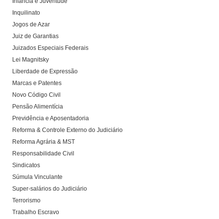
Infância e Juventude
Inquilinato
Jogos de Azar
Juiz de Garantias
Juizados Especiais Federais
Lei Magnitsky
Liberdade de Expressão
Marcas e Patentes
Novo Código Civil
Pensão Alimentícia
Previdência e Aposentadoria
Reforma & Controle Externo do Judiciário
Reforma Agrária & MST
Responsabilidade Civil
Sindicatos
Súmula Vinculante
Super-salários do Judiciário
Terrorismo
Trabalho Escravo