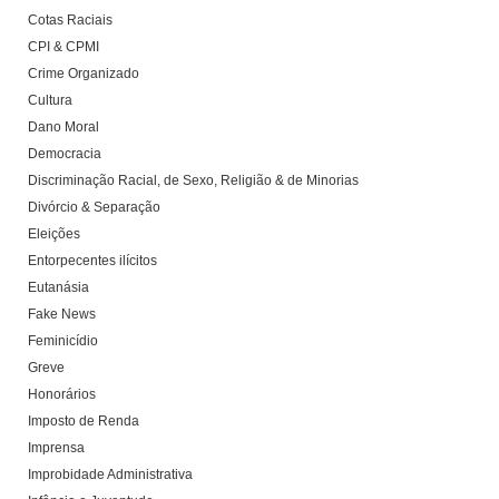
Cotas Raciais
CPI & CPMI
Crime Organizado
Cultura
Dano Moral
Democracia
Discriminação Racial, de Sexo, Religião & de Minorias
Divórcio & Separação
Eleições
Entorpecentes ilícitos
Eutanásia
Fake News
Feminicídio
Greve
Honorários
Imposto de Renda
Imprensa
Improbidade Administrativa