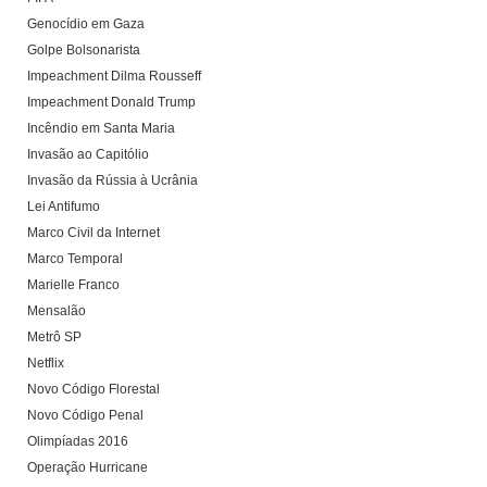
Genocídio em Gaza
Golpe Bolsonarista
Impeachment Dilma Rousseff
Impeachment Donald Trump
Incêndio em Santa Maria
Invasão ao Capitólio
Invasão da Rússia à Ucrânia
Lei Antifumo
Marco Civil da Internet
Marco Temporal
Marielle Franco
Mensalão
Metrô SP
Netflix
Novo Código Florestal
Novo Código Penal
Olimpíadas 2016
Operação Hurricane