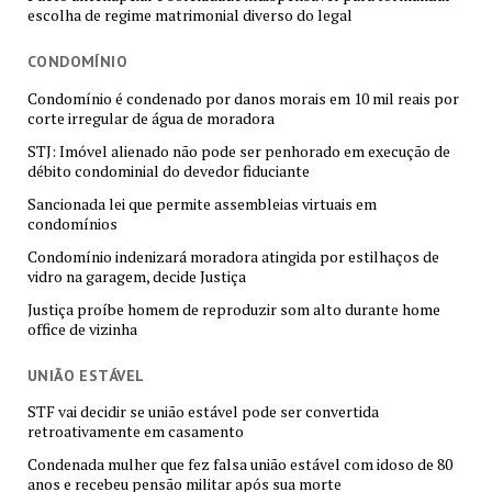
escolha de regime matrimonial diverso do legal
CONDOMÍNIO
Condomínio é condenado por danos morais em 10 mil reais por
corte irregular de água de moradora
STJ: Imóvel alienado não pode ser penhorado em execução de
débito condominial do devedor fiduciante
Sancionada lei que permite assembleias virtuais em
condomínios
Condomínio indenizará moradora atingida por estilhaços de
vidro na garagem, decide Justiça
Justiça proíbe homem de reproduzir som alto durante home
office de vizinha
UNIÃO ESTÁVEL
STF vai decidir se união estável pode ser convertida
retroativamente em casamento
Condenada mulher que fez falsa união estável com idoso de 80
anos e recebeu pensão militar após sua morte