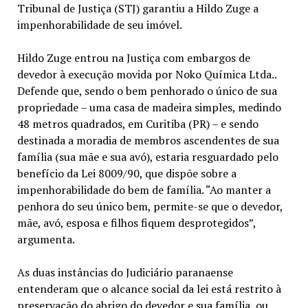
Tribunal de Justiça (STJ) garantiu a Hildo Zuge a
impenhorabilidade de seu imóvel.
Hildo Zuge entrou na Justiça com embargos de
devedor à execução movida por Noko Química Ltda..
Defende que, sendo o bem penhorado o único de sua
propriedade – uma casa de madeira simples, medindo
48 metros quadrados, em Curitiba (PR) – e sendo
destinada a moradia de membros ascendentes de sua
família (sua mãe e sua avó), estaria resguardado pelo
benefício da Lei 8009/90, que dispõe sobre a
impenhorabilidade do bem de família. “Ao manter a
penhora do seu único bem, permite-se que o devedor,
mãe, avó, esposa e filhos fiquem desprotegidos”,
argumenta.
As duas instâncias do Judiciário paranaense
entenderam que o alcance social da lei está restrito à
preservação do abrigo do devedor e sua família, ou