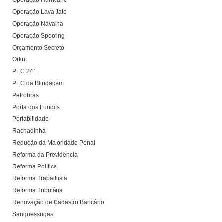
Operação Hurricane
Operação Lava Jato
Operação Navalha
Operação Spoofing
Orçamento Secreto
Orkut
PEC 241
PEC da Blindagem
Petrobras
Porta dos Fundos
Portabilidade
Rachadinha
Redução da Maioridade Penal
Reforma da Previdência
Reforma Política
Reforma Trabalhista
Reforma Tributária
Renovação de Cadastro Bancário
Sanguessugas