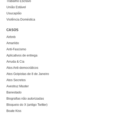
Trabalho Escravo
União Estável
Usucapião
Violência Doméstica
CASOS
Airbnb
Amarildo
Anti-Fascismo
Aplicativos de entrega
Arruda & Cia
Atos Anti-democráticos
Atos Golpistas de 8 de Janeiro
Atos Secretos
Avestruz Master
Banestado
Biografias não autorizadas
Bloqueio do X (antigo Twitter)
Boate Kiss