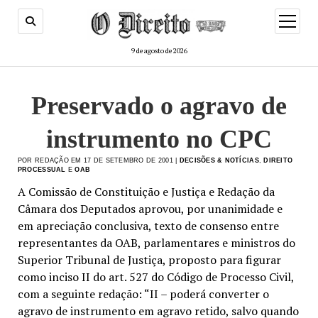
menu
de
abertur
9 de agosto de 2026
Preservado o agravo de
instrumento no CPC
POR REDAÇÃO EM 17 DE SETEMBRO DE 2001 |
DECISÕES & NOTÍCIAS
,
DIREITO
PROCESSUAL
E
OAB
A Comissão de Constituição e Justiça e Redação da
Câmara dos Deputados aprovou, por unanimidade e
em apreciação conclusiva, texto de consenso entre
representantes da OAB, parlamentares e ministros do
Superior Tribunal de Justiça, proposto para figurar
como inciso II do art. 527 do Código de Processo Civil,
com a seguinte redação: “II – poderá converter o
agravo de instrumento em agravo retido, salvo quando