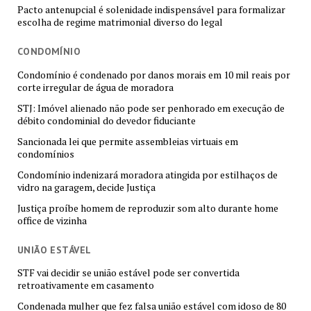
Pacto antenupcial é solenidade indispensável para formalizar
escolha de regime matrimonial diverso do legal
CONDOMÍNIO
Condomínio é condenado por danos morais em 10 mil reais por
corte irregular de água de moradora
STJ: Imóvel alienado não pode ser penhorado em execução de
débito condominial do devedor fiduciante
Sancionada lei que permite assembleias virtuais em
condomínios
Condomínio indenizará moradora atingida por estilhaços de
vidro na garagem, decide Justiça
Justiça proíbe homem de reproduzir som alto durante home
office de vizinha
UNIÃO ESTÁVEL
STF vai decidir se união estável pode ser convertida
retroativamente em casamento
Condenada mulher que fez falsa união estável com idoso de 80