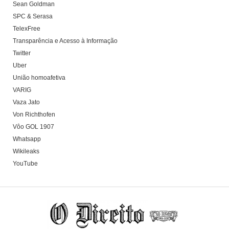
Sean Goldman
SPC & Serasa
TelexFree
Transparência e Acesso à Informação
Twitter
Uber
União homoafetiva
VARIG
Vaza Jato
Von Richthofen
Vôo GOL 1907
Whatsapp
Wikileaks
YouTube