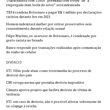
Trabalhadora com TDAH “premiada com troféu” de “a
empregada mais lerda do setor” será indenizada
TRF4 condena Bolsonaro a pagar R$ 1 milhão por declarações
racistas durante live em 2021
Homem indenizará mulher por retirar preservativo sem
consentimento durante relação sexual
Filipe Martins, ex-assessor de Bolsonaro, é condenado por
gesto racista no Senado
Banco responde por transações realizadas após comunicação
do roubo do celular
DIVÓRCIO
STJ: Filho pode atuar como testemunha no processo de
divórcio dos pais
CNJ revoga norma que permitia divórcio impositivo
Câmara aprova projeto que facilita divórcio de vítima de
violência
STJ: em caso de divórcio, não é possível alterar sobrenome de
ex-cônjuge à revelia