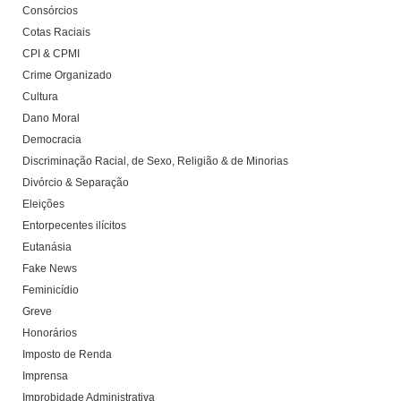
Consórcios
Cotas Raciais
CPI & CPMI
Crime Organizado
Cultura
Dano Moral
Democracia
Discriminação Racial, de Sexo, Religião & de Minorias
Divórcio & Separação
Eleições
Entorpecentes ilícitos
Eutanásia
Fake News
Feminicídio
Greve
Honorários
Imposto de Renda
Imprensa
Improbidade Administrativa