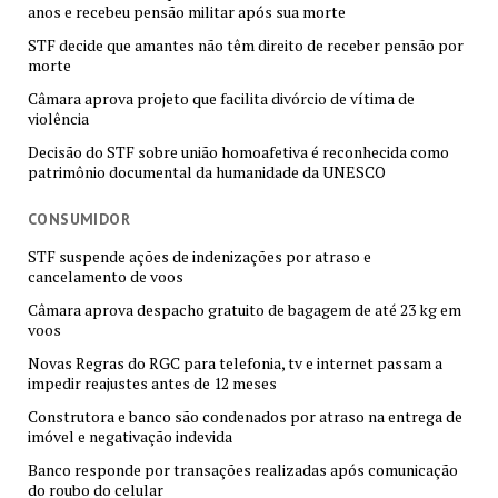
anos e recebeu pensão militar após sua morte
STF decide que amantes não têm direito de receber pensão por
morte
Câmara aprova projeto que facilita divórcio de vítima de
violência
Decisão do STF sobre união homoafetiva é reconhecida como
patrimônio documental da humanidade da UNESCO
CONSUMIDOR
STF suspende ações de indenizações por atraso e
cancelamento de voos
Câmara aprova despacho gratuito de bagagem de até 23 kg em
voos
Novas Regras do RGC para telefonia, tv e internet passam a
impedir reajustes antes de 12 meses
Construtora e banco são condenados por atraso na entrega de
imóvel e negativação indevida
Banco responde por transações realizadas após comunicação
do roubo do celular