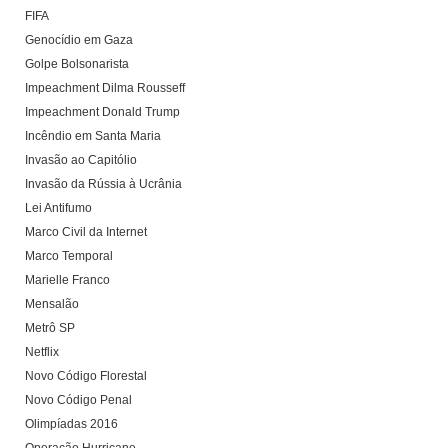
FIFA
Genocídio em Gaza
Golpe Bolsonarista
Impeachment Dilma Rousseff
Impeachment Donald Trump
Incêndio em Santa Maria
Invasão ao Capitólio
Invasão da Rússia à Ucrânia
Lei Antifumo
Marco Civil da Internet
Marco Temporal
Marielle Franco
Mensalão
Metrô SP
Netflix
Novo Código Florestal
Novo Código Penal
Olimpíadas 2016