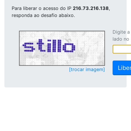
Para liberar o acesso
do IP
216.73.216.138
,
responda ao desafio abaixo.
Digite 
lado no
[trocar imagem]