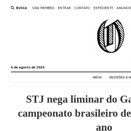
BUSCA
SEJA MEMBRO
ENTRAR
CONTATO
EXPEDIENTE
ANUNCI
6 de agosto de 2026
INÍCIO
DECISÕES & N
STJ nega liminar do G
campeonato brasileiro de
ano