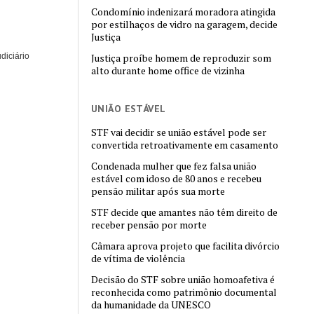
Condomínio indenizará moradora atingida
por estilhaços de vidro na garagem, decide
Justiça
diciário
Justiça proíbe homem de reproduzir som
alto durante home office de vizinha
UNIÃO ESTÁVEL
STF vai decidir se união estável pode ser
convertida retroativamente em casamento
Condenada mulher que fez falsa união
estável com idoso de 80 anos e recebeu
pensão militar após sua morte
STF decide que amantes não têm direito de
receber pensão por morte
Câmara aprova projeto que facilita divórcio
de vítima de violência
Decisão do STF sobre união homoafetiva é
reconhecida como patrimônio documental
da humanidade da UNESCO