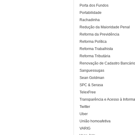
Porta dos Fundos
Portabilidade
Rachadinha
Redução da Maioridade Penal
Reforma da Previdência
Reforma Política
Reforma Trabalhista
Reforma Tributária
Renovação de Cadastro Bancári
Sanguessugas
Sean Goldman
SPC & Serasa
TelexFree
Transparência e Acesso à Inform
Twitter
Uber
União homoafetiva
VARIG