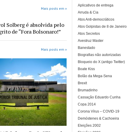
Aplicativos de entrega
Mais posts em »
Arruda & Cia
Atos Anti-democráticos
rol Solberg é absolvida pelo
Atos Golpistas de 8 de Janeiro
grito de “Fora Bolsonaro!”
Atos Secretos
Avestruz Master
Banestado
Mais posts em »
Biografias não autorizadas
Bloqueio do X (antigo Twitter)
Boate Kiss
Bolão da Mega-Sena
Brexit
Brumadinho
Cassação Eduardo Cunha
Copa 2014
Corona Vírus – COVID-19
Demóstenes & Cachoeira
Eleições 2002