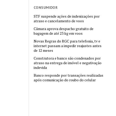
CONSUMIDOR
STF suspende ações de indenizações por
atraso e cancelamento de voos
Câmara aprova despacho gratuito de
bagagem de até 23 kg em voos
Novas Regras do RGC para telefonia, tv e
internet passam a impedir reajustes antes
de 12 meses
Construtora e banco são condenados por
atraso na entrega de imóvel e negativação
indevida
Banco responde por transações realizadas
após comunicação do roubo do celular