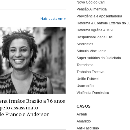
Novo Código Civil
Pensão Alimentícia
Previdência e Aposentadoria
Mais posts em »
Reforma & Controle Externo do Ju
Reforma Agrária & MST
Responsabilidade Civil
Sindicatos
Súmula Vinculante
Super-salários do Judiciário
Terrorismo
Trabalho Escravo
União Estável
Usucapião
Violência Doméstica
na irmãos Brazão a 76 anos
 pelo assassinato
CASOS
le Franco e Anderson
Airbnb
Amarildo
Anti-Fascismo