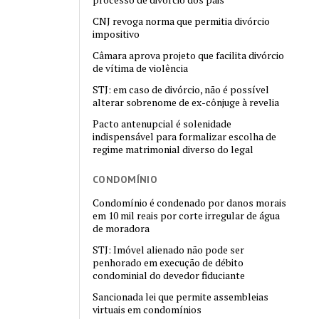
CNJ revoga norma que permitia divórcio
impositivo
Câmara aprova projeto que facilita divórcio
de vítima de violência
STJ: em caso de divórcio, não é possível
alterar sobrenome de ex-cônjuge à revelia
Pacto antenupcial é solenidade
indispensável para formalizar escolha de
regime matrimonial diverso do legal
CONDOMÍNIO
Condomínio é condenado por danos morais
em 10 mil reais por corte irregular de água
de moradora
STJ: Imóvel alienado não pode ser
penhorado em execução de débito
condominial do devedor fiduciante
Sancionada lei que permite assembleias
virtuais em condomínios