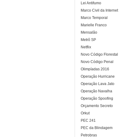
Lei Antifumo
Marco Civil da Internet
Marco Temporal
Marielle Franco
Mensalão
Metrô SP
Netflix
Novo Código Florestal
Novo Código Penal
Olimpíadas 2016
Operação Hurricane
Operação Lava Jato
Operação Navalha
Operação Spoofing
Orçamento Secreto
Orkut
PEC 241
PEC da Blindagem
Petrobras