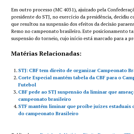
Em outro processo (MC 4031), ajuizado pela Confederação
presidente do STJ, no exercício da presidência, decidiu
que resultou na suspensão dos efeitos da decisão paraens
Remo no campeonato brasileiro. Este posicionamento ta
suspensão do torneio, cujo início está marcado para a p
Matérias Relacionadas:
STJ: CBF tem direito de organizar Campeonato Bra
Corte Especial mantém tabela da CBF para o Camp
Futebol
CBF pede ao STJ suspensão da liminar que ameaça
campeonato brasileiro
STF mantém liminar que proíbe juízes estaduais
do campeonato Brasileiro