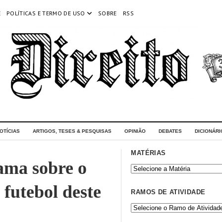
E
POLÍTICAS E TERMO DE USO
SOBRE
RSS
OTÍCIAS
ARTIGOS, TESES & PESQUISAS
OPINIÃO
DEBATES
DICIONÁRI
MATÉRIAS
ama sobre o
 futebol deste
RAMOS DE ATIVIDADE