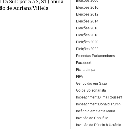
13 Sul: por 3 a 2, STJ anula
Eleições 2006
o de Adriana Villela
Eleições 2010
Eleições 2012
Eleições 2014
Eleições 2016
Eleições 2018
Eleições 2020
Eleições 2022
Emendas Parlamentares
Facebook
Ficha Limpa
FIFA
Genocídio em Gaza
Golpe Bolsonarista
Impeachment Dilma Rousseff
Impeachment Donald Trump
Incêndio em Santa Maria
Invasão ao Capitólio
Invasão da Rússia à Ucrânia