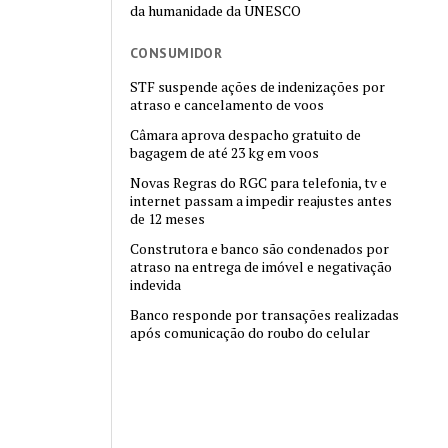
da humanidade da UNESCO
CONSUMIDOR
STF suspende ações de indenizações por
atraso e cancelamento de voos
Câmara aprova despacho gratuito de
bagagem de até 23 kg em voos
Novas Regras do RGC para telefonia, tv e
internet passam a impedir reajustes antes
de 12 meses
Construtora e banco são condenados por
atraso na entrega de imóvel e negativação
indevida
Banco responde por transações realizadas
após comunicação do roubo do celular