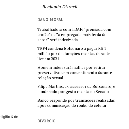
—
Benjamin Disraeli
DANO MORAL
Trabalhadora com TDAH “premiada com
troféu” de “a empregada mais lerda do
setor” será indenizada
TRF4 condena Bolsonaro a pagar R$ 1
milhão por declarações racistas durante
live em 2021
Homem indenizará mulher por retirar
preservativo sem consentimento durante
relação sexual
Filipe Martins, ex-assessor de Bolsonaro, é
condenado por gesto racista no Senado
Banco responde por transações realizadas
após comunicação do roubo do celular
eligião & de
DIVÓRCIO