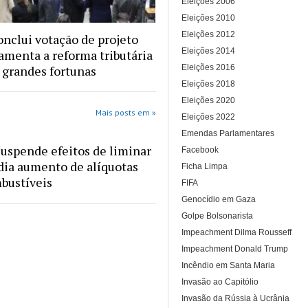
Eleições 2006
Eleições 2010
Eleições 2012
nclui votação de projeto
Eleições 2014
amenta a reforma tributária
Eleições 2016
 grandes fortunas
Eleições 2018
Eleições 2020
Mais posts em »
Eleições 2022
Emendas Parlamentares
suspende efeitos de liminar
Facebook
ia aumento de alíquotas
Ficha Limpa
bustíveis
FIFA
Genocídio em Gaza
Golpe Bolsonarista
Impeachment Dilma Rousseff
Impeachment Donald Trump
Incêndio em Santa Maria
Invasão ao Capitólio
Invasão da Rússia à Ucrânia