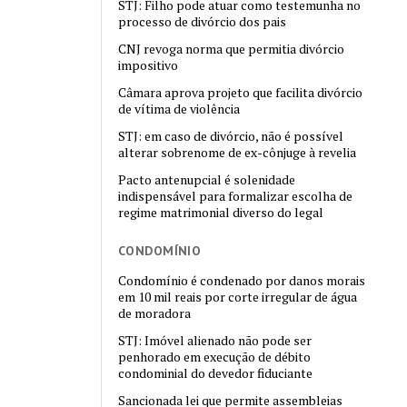
STJ: Filho pode atuar como testemunha no
processo de divórcio dos pais
CNJ revoga norma que permitia divórcio
impositivo
Câmara aprova projeto que facilita divórcio
de vítima de violência
STJ: em caso de divórcio, não é possível
alterar sobrenome de ex-cônjuge à revelia
Pacto antenupcial é solenidade
indispensável para formalizar escolha de
regime matrimonial diverso do legal
CONDOMÍNIO
Condomínio é condenado por danos morais
em 10 mil reais por corte irregular de água
de moradora
STJ: Imóvel alienado não pode ser
penhorado em execução de débito
condominial do devedor fiduciante
Sancionada lei que permite assembleias