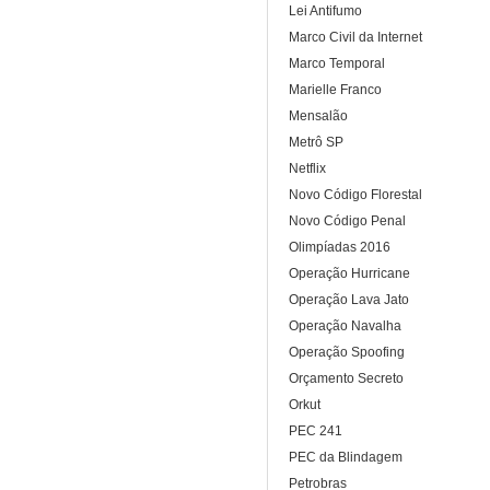
Lei Antifumo
Marco Civil da Internet
Marco Temporal
Marielle Franco
Mensalão
Metrô SP
Netflix
Novo Código Florestal
Novo Código Penal
Olimpíadas 2016
Operação Hurricane
Operação Lava Jato
Operação Navalha
Operação Spoofing
Orçamento Secreto
Orkut
PEC 241
PEC da Blindagem
Petrobras