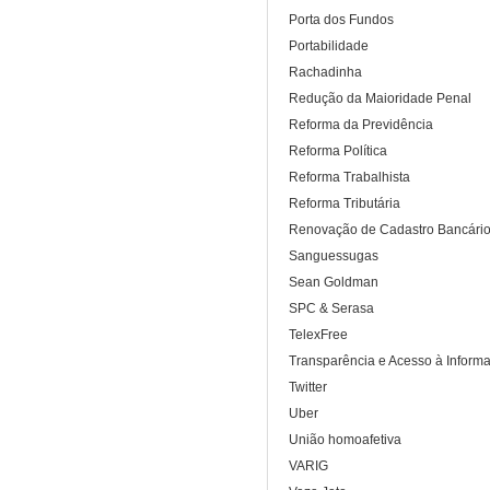
Porta dos Fundos
Portabilidade
Rachadinha
Redução da Maioridade Penal
Reforma da Previdência
Reforma Política
Reforma Trabalhista
Reforma Tributária
Renovação de Cadastro Bancári
Sanguessugas
Sean Goldman
SPC & Serasa
TelexFree
Transparência e Acesso à Inform
Twitter
Uber
União homoafetiva
VARIG