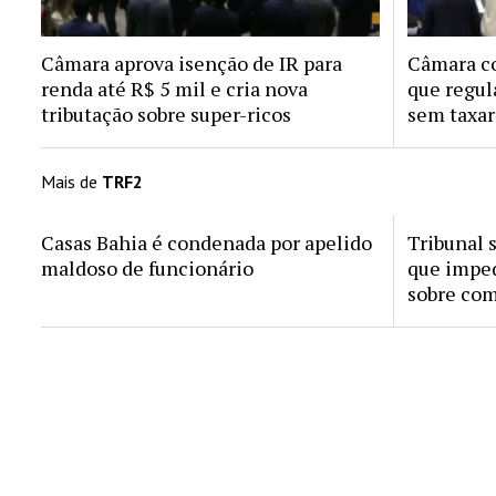
Câmara aprova isenção de IR para
Câmara co
renda até R$ 5 mil e cria nova
que regul
tributação sobre super-ricos
sem taxar
Mais de
TRF2
Casas Bahia é condenada por apelido
Tribunal 
maldoso de funcionário
que imped
sobre com