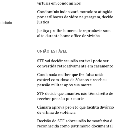
virtuais em condomínios
Condomínio indenizará moradora atingida
por estilhaços de vidro na garagem, decide
Justiça
diciário
Justiça proíbe homem de reproduzir som
alto durante home office de vizinha
UNIÃO ESTÁVEL
STF vai decidir se união estável pode ser
convertida retroativamente em casamento
Condenada mulher que fez falsa união
estável com idoso de 80 anos e recebeu
pensão militar após sua morte
STF decide que amantes não têm direito de
receber pensão por morte
Câmara aprova projeto que facilita divórcio
de vítima de violência
Decisão do STF sobre união homoafetiva é
reconhecida como patrimônio documental