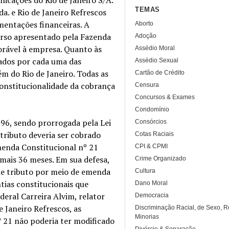
TEMAS
da. e Rio de Janeiro Refrescos
imentações financeiras. A
Aborto
curso apresentado pela Fazenda
Adoção
vorável à empresa. Quanto às
Assédio Moral
tados por cada uma das
Assédio Sexual
m do Rio de Janeiro. Todas as
Cartão de Crédito
constitucionalidade da cobrança
Censura
Concursos & Exames
Condomínio
996, sendo prorrogada pela Lei
Consórcios
 tributo deveria ser cobrado
Cotas Raciais
menda Constitucional nº 21
CPI & CPMI
 mais 36 meses. Em sua defesa,
Crime Organizado
de tributo por meio de emenda
Cultura
ntias constitucionais que
Dano Moral
eral Carreira Alvim, relator
Democracia
e Janeiro Refrescos, as
Discriminação Racial, de Sexo, R
Minorias
 21 não poderia ter modificado