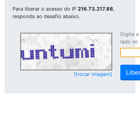
Para liberar o acesso
do IP
216.73.217.88
,
responda ao desafio abaixo.
Digite 
lado no
[trocar imagem]