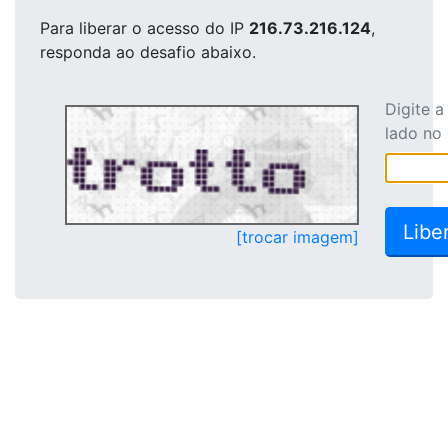
Para liberar o acesso
do IP
216.73.216.124
,
responda ao desafio abaixo.
Digite 
lado no
[trocar imagem]