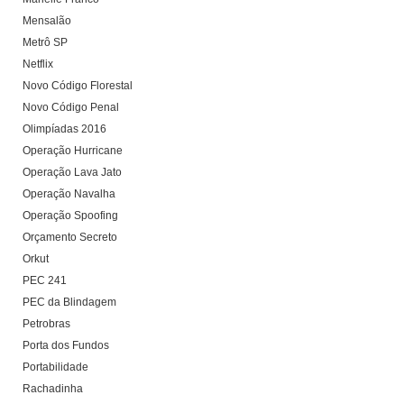
Mensalão
Metrô SP
Netflix
Novo Código Florestal
Novo Código Penal
Olimpíadas 2016
Operação Hurricane
Operação Lava Jato
Operação Navalha
Operação Spoofing
Orçamento Secreto
Orkut
PEC 241
PEC da Blindagem
Petrobras
Porta dos Fundos
Portabilidade
Rachadinha