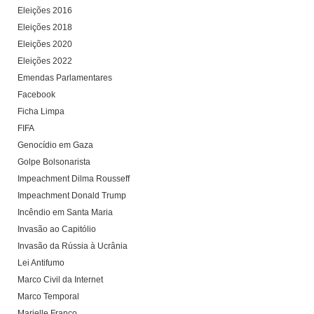
Eleições 2016
Eleições 2018
Eleições 2020
Eleições 2022
Emendas Parlamentares
Facebook
Ficha Limpa
FIFA
Genocídio em Gaza
Golpe Bolsonarista
Impeachment Dilma Rousseff
Impeachment Donald Trump
Incêndio em Santa Maria
Invasão ao Capitólio
Invasão da Rússia à Ucrânia
Lei Antifumo
Marco Civil da Internet
Marco Temporal
Marielle Franco