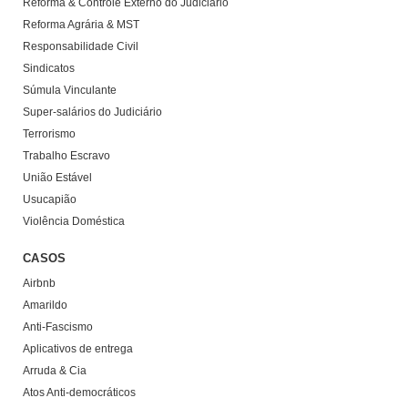
Reforma & Controle Externo do Judiciário
Reforma Agrária & MST
Responsabilidade Civil
Sindicatos
Súmula Vinculante
Super-salários do Judiciário
Terrorismo
Trabalho Escravo
União Estável
Usucapião
Violência Doméstica
CASOS
Airbnb
Amarildo
Anti-Fascismo
Aplicativos de entrega
Arruda & Cia
Atos Anti-democráticos