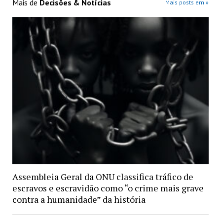
Mais de
Decisões & Notícias
Mais posts em »
Assembleia Geral da ONU classifica tráfico de
escravos e escravidão como “o crime mais grave
contra a humanidade” da história