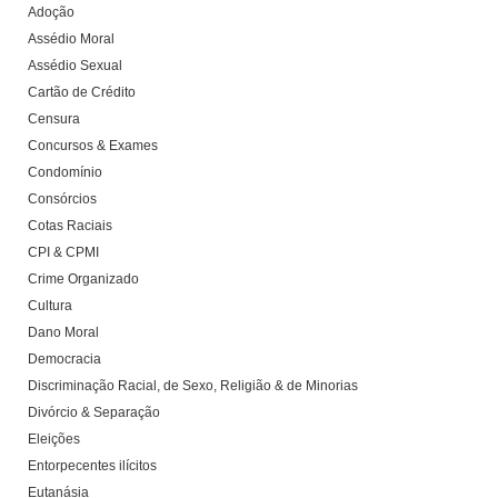
Adoção
Assédio Moral
Assédio Sexual
Cartão de Crédito
Censura
Concursos & Exames
Condomínio
Consórcios
Cotas Raciais
CPI & CPMI
Crime Organizado
Cultura
Dano Moral
Democracia
Discriminação Racial, de Sexo, Religião & de Minorias
Divórcio & Separação
Eleições
Entorpecentes ilícitos
Eutanásia