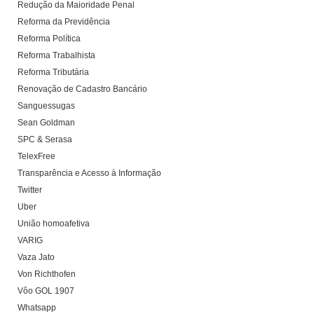
Redução da Maioridade Penal
Reforma da Previdência
Reforma Política
Reforma Trabalhista
Reforma Tributária
Renovação de Cadastro Bancário
Sanguessugas
Sean Goldman
SPC & Serasa
TelexFree
Transparência e Acesso à Informação
Twitter
Uber
União homoafetiva
VARIG
Vaza Jato
Von Richthofen
Vôo GOL 1907
Whatsapp