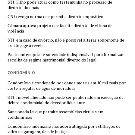
STJ: Filho pode atuar como testemunha no processo de
divórcio dos pais
CNJ revoga norma que permitia divórcio impositivo
Câmara aprova projeto que facilita divórcio de vítima de
violência
STJ: em caso de divórcio, não é possível alterar sobrenome de
ex-cônjuge à revelia
Pacto antenupcial é solenidade indispensável para formalizar
escolha de regime matrimonial diverso do legal
CONDOMÍNIO
Condomínio é condenado por danos morais em 10 mil reais por
corte irregular de água de moradora
STJ: Imóvel alienado não pode ser penhorado em execução de
débito condominial do devedor fiduciante
Sancionada lei que permite assembleias virtuais em
condomínios
Condomínio indenizará moradora atingida por estilhaços de
vidro na garagem, decide Justiça