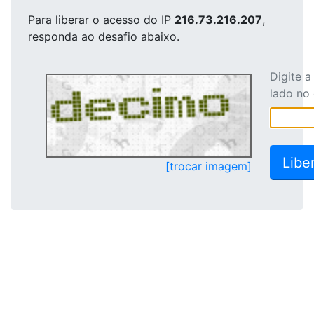
Para liberar o acesso
do IP
216.73.216.207
,
responda ao desafio abaixo.
Digite 
lado no
[trocar imagem]