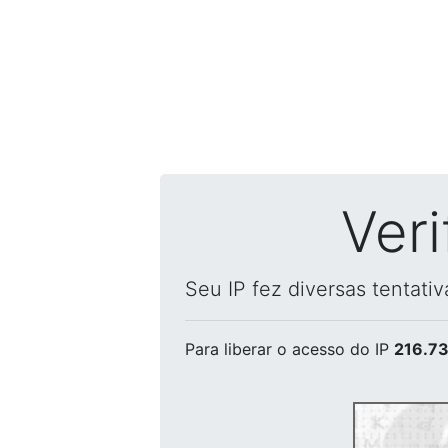
Ver
Seu IP fez diversas tentati
Para liberar o acesso
do IP
216.73