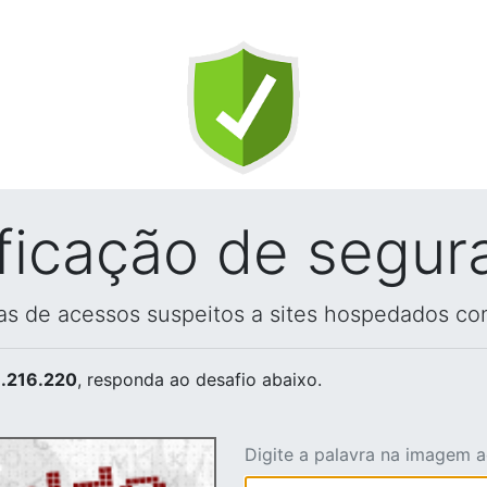
ificação de segur
vas de acessos suspeitos a sites hospedados co
.216.220
, responda ao desafio abaixo.
Digite a palavra na imagem 