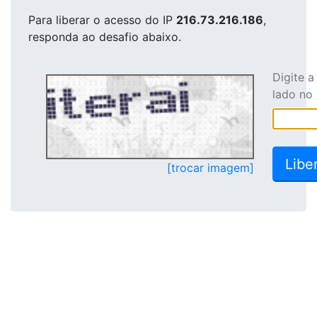
Para liberar o acesso
do IP
216.73.216.186
,
responda ao desafio abaixo.
Digite 
lado no
[trocar imagem]