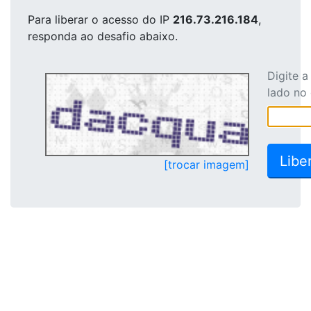
Para liberar o acesso
do IP
216.73.216.184
,
responda ao desafio abaixo.
Digite 
lado no
[trocar imagem]