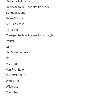
Reforma Tributária
Renovação de Cadastro Bancário
Sanguessugas
Sean Goldman
SPC & Serasa
TelexFree
Transparência e Acesso à Informação
Twitter
Uber
União homoafetiva
VARIG
Vaza Jato
Von Richthofen
Vôo GOL 1907
Whatsapp
Wikileaks
YouTube