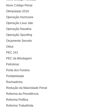
Novo Código Penal
Olimpíadas 2016
Operação Hurricane
Operação Lava Jato
Operação Navalha
Operação Spoofing
Orçamento Secreto
Orkut
PEC 241
PEC da Blindagem
Petrobras
Porta dos Fundos
Portabilidade
Rachadinha
Redução da Maioridade Penal
Reforma da Previdência
Reforma Política
Reforma Trabalhista