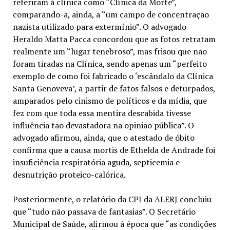
referiram à clínica como “Clínica da Morte”,
comparando-a, ainda, a “um campo de concentração
nazista utilizado para extermínio”. O advogado
Heraldo Matta Pacca concordou que as fotos retratam
realmente um “lugar tenebroso”, mas frisou que não
foram tiradas na Clínica, sendo apenas um “perfeito
exemplo de como foi fabricado o ‘escândalo da Clínica
Santa Genoveva’, a partir de fatos falsos e deturpados,
amparados pelo cinismo de políticos e da mídia, que
fez com que toda essa mentira descabida tivesse
influência tão devastadora na opinião pública”. O
advogado afirmou, ainda, que o atestado de óbito
confirma que a causa mortis de Ethelda de Andrade foi
insuficiência respiratória aguda, septicemia e
desnutrição proteico-calórica.
Posteriormente, o relatório da CPI da ALERJ concluiu
que “tudo não passava de fantasias”. O Secretário
Municipal de Saúde, afirmou à época que “as condições