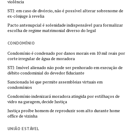
violência
STJ: em caso de divórcio, não é possível alterar sobrenome de
ex-cônjuge à revelia
Pacto antenupcial é solenidade indispensável para formalizar
escolha de regime matrimonial diverso do legal
CONDOMÍNIO
Condomínio é condenado por danos morais em 10 mil reais por
corte irregular de água de moradora
STJ: Imóvel alienado não pode ser penhorado em execução de
débito condominial do devedor fiduciante
Sancionada lei que permite assembleias virtuais em
condomínios
Condomínio indenizará moradora atingida por estilhaços de
vidro na garagem, decide Justiça
Justiça proíbe homem de reproduzir som alto durante home
office de vizinha
UNIÃO ESTÁVEL