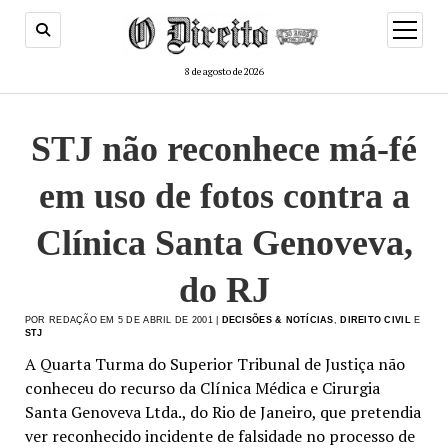
menu
de
abertur
8 de agosto de 2026
STJ não reconhece má-fé
em uso de fotos contra a
Clínica Santa Genoveva,
do RJ
POR REDAÇÃO EM 5 DE ABRIL DE 2001 |
DECISÕES & NOTÍCIAS
,
DIREITO CIVIL
E
STJ
A Quarta Turma do Superior Tribunal de Justiça não
conheceu do recurso da Clínica Médica e Cirurgia
Santa Genoveva Ltda., do Rio de Janeiro, que pretendia
ver reconhecido incidente de falsidade no processo de