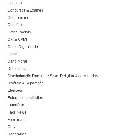
Censura
Concursos & Exames
Condomínio
Consórcios
Cotas Raciais
CPI & CPMI
Crime Organizado
Cultura
Dano Moral
Democracia
Discriminação Racial, de Sexo, Religião & de Minorias
Divórcio & Separação
Eleições
Entorpecentes ilícitos
Eutanásia
Fake News
Feminicídio
Greve
Honorários