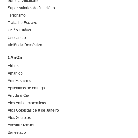
Súmula Vinculante
Super-salários do Judiciário
Terrorismo
Trabalho Escravo
União Estável
Usucapião
Violência Doméstica
CASOS
Airbnb
Amarildo
Anti-Fascismo
Aplicativos de entrega
Arruda & Cia
Atos Anti-democráticos
Atos Golpistas de 8 de Janeiro
Atos Secretos
Avestruz Master
Banestado