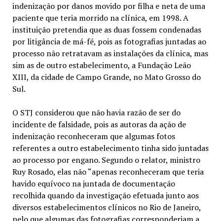
indenização por danos movido por filha e neta de uma
paciente que teria morrido na clínica, em 1998. A
instituição pretendia que as duas fossem condenadas
por litigância de má-fé, pois as fotografias juntadas ao
processo não retratavam as instalações da clínica, mas
sim as de outro estabelecimento, a Fundação Leão
XIII, da cidade de Campo Grande, no Mato Grosso do
Sul.
O STJ considerou que não havia razão de ser do
incidente de falsidade, pois as autoras da ação de
indenização reconheceram que algumas fotos
referentes a outro estabelecimento tinha sido juntadas
ao processo por engano. Segundo o relator, ministro
Ruy Rosado, elas não “apenas reconheceram que teria
havido equívoco na juntada de documentação
recolhida quando da investigação efetuada junto aos
diversos estabelecimentos clínicos no Rio de Janeiro,
pelo que algumas das fotografias corresponderiam a