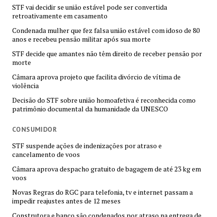
STF vai decidir se união estável pode ser convertida
retroativamente em casamento
Condenada mulher que fez falsa união estável com idoso de 80
anos e recebeu pensão militar após sua morte
STF decide que amantes não têm direito de receber pensão por
morte
Câmara aprova projeto que facilita divórcio de vítima de
violência
Decisão do STF sobre união homoafetiva é reconhecida como
patrimônio documental da humanidade da UNESCO
CONSUMIDOR
STF suspende ações de indenizações por atraso e
cancelamento de voos
Câmara aprova despacho gratuito de bagagem de até 23 kg em
voos
Novas Regras do RGC para telefonia, tv e internet passam a
impedir reajustes antes de 12 meses
Construtora e banco são condenados por atraso na entrega de