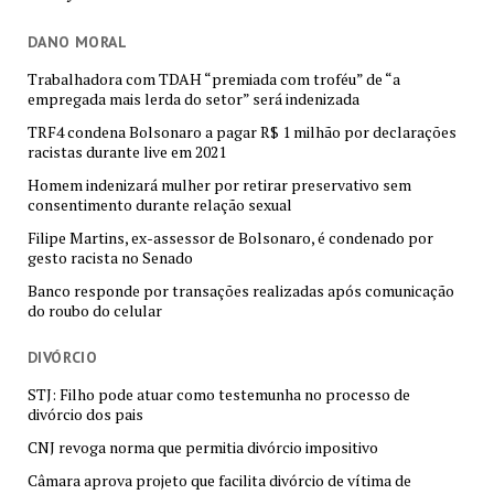
DANO MORAL
Trabalhadora com TDAH “premiada com troféu” de “a
empregada mais lerda do setor” será indenizada
TRF4 condena Bolsonaro a pagar R$ 1 milhão por declarações
racistas durante live em 2021
Homem indenizará mulher por retirar preservativo sem
consentimento durante relação sexual
Filipe Martins, ex-assessor de Bolsonaro, é condenado por
gesto racista no Senado
Banco responde por transações realizadas após comunicação
do roubo do celular
DIVÓRCIO
STJ: Filho pode atuar como testemunha no processo de
divórcio dos pais
CNJ revoga norma que permitia divórcio impositivo
Câmara aprova projeto que facilita divórcio de vítima de