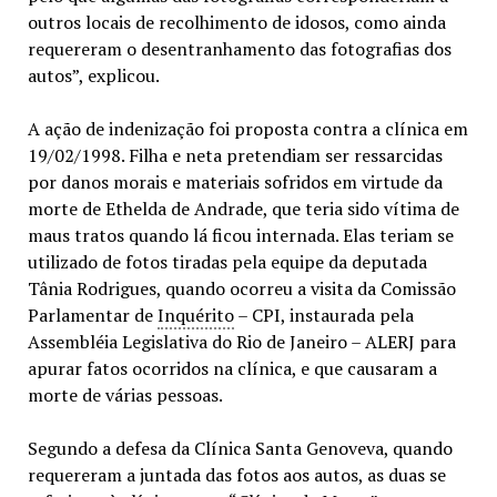
outros locais de recolhimento de idosos, como ainda
requereram o desentranhamento das fotografias dos
autos”, explicou.
A ação de indenização foi proposta contra a clínica em
19/02/1998. Filha e neta pretendiam ser ressarcidas
por danos morais e materiais sofridos em virtude da
morte de Ethelda de Andrade, que teria sido vítima de
maus tratos quando lá ficou internada. Elas teriam se
utilizado de fotos tiradas pela equipe da deputada
Tânia Rodrigues, quando ocorreu a visita da Comissão
Parlamentar de
Inquérito
– CPI, instaurada pela
Assembléia Legislativa do Rio de Janeiro – ALERJ para
apurar fatos ocorridos na clínica, e que causaram a
morte de várias pessoas.
Segundo a defesa da Clínica Santa Genoveva, quando
requereram a juntada das fotos aos autos, as duas se