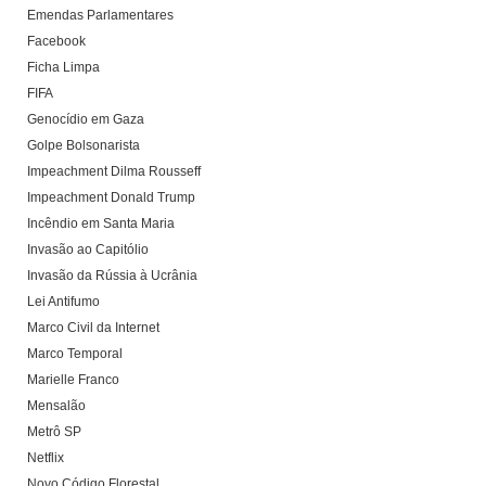
Emendas Parlamentares
Facebook
Ficha Limpa
FIFA
Genocídio em Gaza
Golpe Bolsonarista
Impeachment Dilma Rousseff
Impeachment Donald Trump
Incêndio em Santa Maria
Invasão ao Capitólio
Invasão da Rússia à Ucrânia
Lei Antifumo
Marco Civil da Internet
Marco Temporal
Marielle Franco
Mensalão
Metrô SP
Netflix
Novo Código Florestal