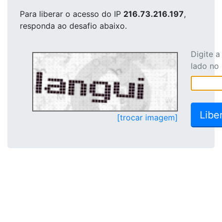
Para liberar o acesso
do IP
216.73.216.197
,
responda ao desafio abaixo.
Digite 
lado no
[trocar imagem]