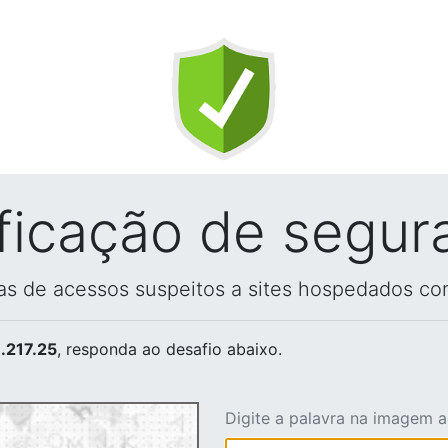
ificação de segur
vas de acessos suspeitos a sites hospedados co
.217.25
, responda ao desafio abaixo.
Digite a palavra na imagem 