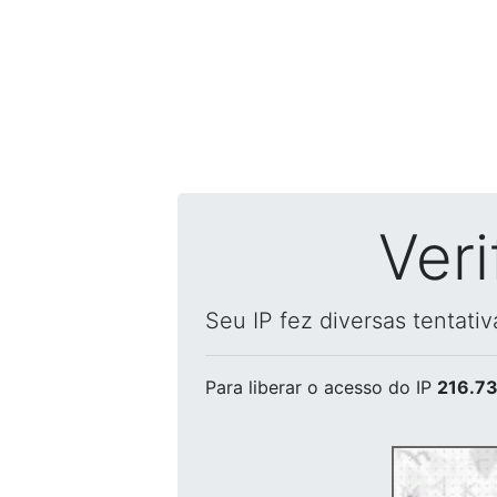
Ver
Seu IP fez diversas tentati
Para liberar o acesso
do IP
216.73