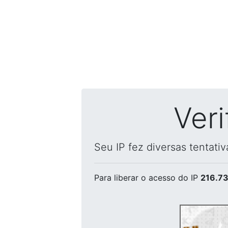
Ver
Seu IP fez diversas tentati
Para liberar o acesso
do IP
216.73