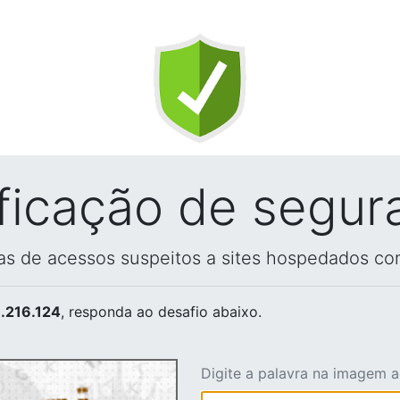
ificação de segur
vas de acessos suspeitos a sites hospedados co
.216.124
, responda ao desafio abaixo.
Digite a palavra na imagem 