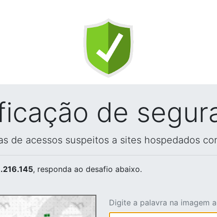
ificação de segur
vas de acessos suspeitos a sites hospedados co
.216.145
, responda ao desafio abaixo.
Digite a palavra na imagem 