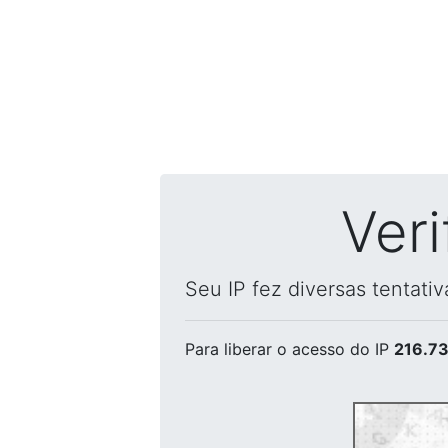
Ver
Seu IP fez diversas tentati
Para liberar o acesso
do IP
216.73