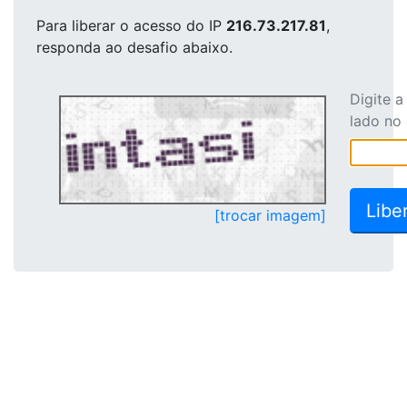
Para liberar o acesso
do IP
216.73.217.81
,
responda ao desafio abaixo.
Digite 
lado no
[trocar imagem]