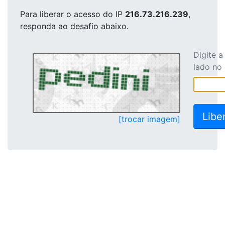
Para liberar o acesso
do IP
216.73.216.239
,
responda ao desafio abaixo.
Digite 
lado no
[trocar imagem]