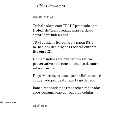
—
Clóvis Bevilaqua
DANO MORAL
Trabalhadora com TDAH “premiada com
troféu” de “a empregada mais lerda do
setor” será indenizada
TRF4 condena Bolsonaro a pagar R$ 1
milhão por declarações racistas durante
live em 2021
Homem indenizará mulher por retirar
preservativo sem consentimento durante
relação sexual
Filipe Martins, ex-assessor de Bolsonaro, é
condenado por gesto racista no Senado
Banco responde por transações realizadas
após comunicação do roubo do celular
eligião & de
DIVÓRCIO