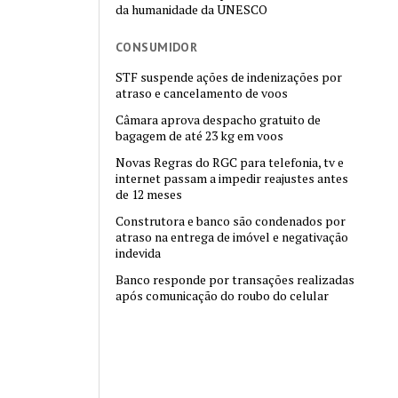
da humanidade da UNESCO
CONSUMIDOR
STF suspende ações de indenizações por
atraso e cancelamento de voos
Câmara aprova despacho gratuito de
bagagem de até 23 kg em voos
Novas Regras do RGC para telefonia, tv e
internet passam a impedir reajustes antes
de 12 meses
Construtora e banco são condenados por
atraso na entrega de imóvel e negativação
indevida
Banco responde por transações realizadas
após comunicação do roubo do celular