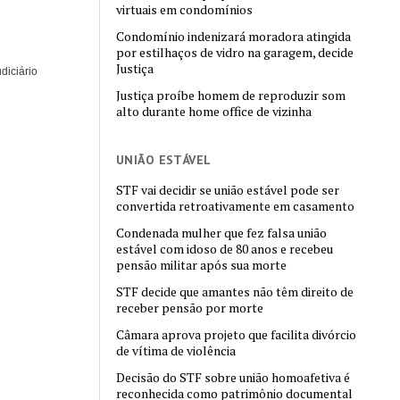
virtuais em condomínios
Condomínio indenizará moradora atingida
por estilhaços de vidro na garagem, decide
Justiça
diciário
Justiça proíbe homem de reproduzir som
alto durante home office de vizinha
UNIÃO ESTÁVEL
STF vai decidir se união estável pode ser
convertida retroativamente em casamento
Condenada mulher que fez falsa união
estável com idoso de 80 anos e recebeu
pensão militar após sua morte
STF decide que amantes não têm direito de
receber pensão por morte
Câmara aprova projeto que facilita divórcio
de vítima de violência
Decisão do STF sobre união homoafetiva é
reconhecida como patrimônio documental