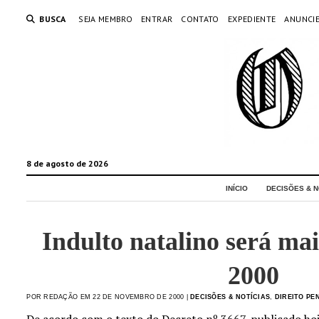
BUSCA
SEJA MEMBRO
ENTRAR
CONTATO
EXPEDIENTE
ANUNCI
8 de agosto de 2026
INÍCIO
DECISÕES & N
Indulto natalino será ma
2000
POR REDAÇÃO EM 22 DE NOVEMBRO DE 2000 |
DECISÕES & NOTÍCIAS
,
DIREITO PE
De acordo com o texto do Decreto nº 3667, publicado hoje