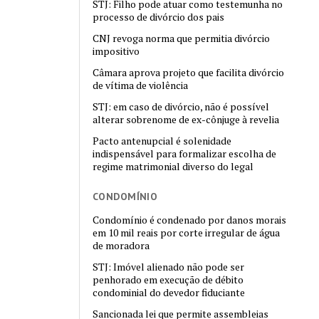
STJ: Filho pode atuar como testemunha no
processo de divórcio dos pais
CNJ revoga norma que permitia divórcio
impositivo
Câmara aprova projeto que facilita divórcio
de vítima de violência
STJ: em caso de divórcio, não é possível
alterar sobrenome de ex-cônjuge à revelia
Pacto antenupcial é solenidade
indispensável para formalizar escolha de
regime matrimonial diverso do legal
CONDOMÍNIO
Condomínio é condenado por danos morais
em 10 mil reais por corte irregular de água
de moradora
STJ: Imóvel alienado não pode ser
penhorado em execução de débito
condominial do devedor fiduciante
Sancionada lei que permite assembleias