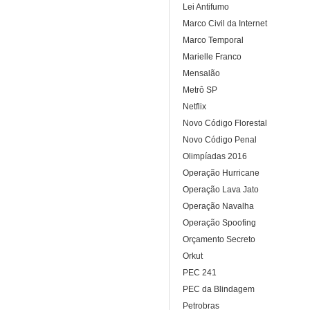
Lei Antifumo
Marco Civil da Internet
Marco Temporal
Marielle Franco
Mensalão
Metrô SP
Netflix
Novo Código Florestal
Novo Código Penal
Olimpíadas 2016
Operação Hurricane
Operação Lava Jato
Operação Navalha
Operação Spoofing
Orçamento Secreto
Orkut
PEC 241
PEC da Blindagem
Petrobras