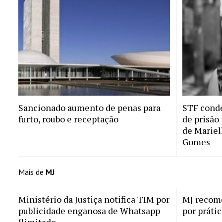
Sancionado aumento de penas para
STF conde
furto, roubo e receptação
de prisão
de Mariel
Gomes
Mais de
MJ
Ministério da Justiça notifica TIM por
MJ recom
publicidade enganosa de Whatsapp
por práti
Ilimitado