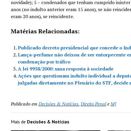
novidade); 5 – condenados que tenham cumprido ininte
anos (no indulto anterior eram 15 anos), se não reincid
eram 20 anos), se reincidente.
Matérias Relacionadas:
Publicado decreto presidencial que concede o Ind
Lança-perfume não deixou de ser entorpecente e
condenação por tráfico
A lei 9958/2000: uma resposta à sociedade
Ações que questionam indulto individual a deputa
julgadas diretamente no Plenário do STF, decide 
Publicado em
Decisões & Notícias
,
Direito Penal
e
MJ
Mais de
Decisões & Notícias