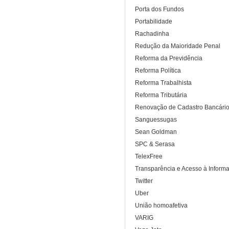
Porta dos Fundos
Portabilidade
Rachadinha
Redução da Maioridade Penal
Reforma da Previdência
Reforma Política
Reforma Trabalhista
Reforma Tributária
Renovação de Cadastro Bancári
Sanguessugas
Sean Goldman
SPC & Serasa
TelexFree
Transparência e Acesso à Inform
Twitter
Uber
União homoafetiva
VARIG