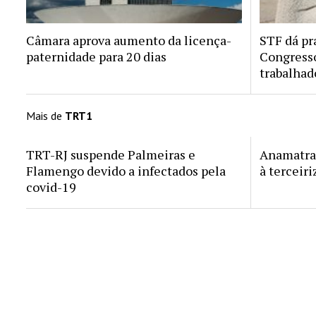
Câmara aprova aumento da licença-
STF dá pr
paternidade para 20 dias
Congresso
trabalhad
Mais de
TRT1
TRT-RJ suspende Palmeiras e
Anamatra 
Flamengo devido a infectados pela
à terceir
covid-19