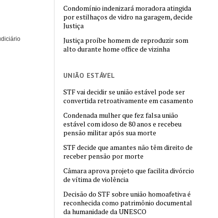
Condomínio indenizará moradora atingida
por estilhaços de vidro na garagem, decide
Justiça
diciário
Justiça proíbe homem de reproduzir som
alto durante home office de vizinha
UNIÃO ESTÁVEL
STF vai decidir se união estável pode ser
convertida retroativamente em casamento
Condenada mulher que fez falsa união
estável com idoso de 80 anos e recebeu
pensão militar após sua morte
STF decide que amantes não têm direito de
receber pensão por morte
Câmara aprova projeto que facilita divórcio
de vítima de violência
Decisão do STF sobre união homoafetiva é
reconhecida como patrimônio documental
da humanidade da UNESCO