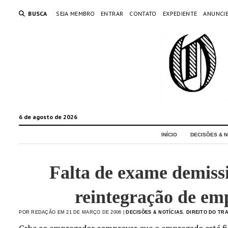
BUSCA
SEJA MEMBRO
ENTRAR
CONTATO
EXPEDIENTE
ANUNCI
6 de agosto de 2026
INÍCIO
DECISÕES & N
Falta de exame demissi
reintegração de e
POR REDAÇÃO EM 21 DE MARÇO DE 2006 |
DECISÕES & NOTÍCIAS
,
DIREITO DO TR
Cabe ao empregador comprovar que o empregado está f