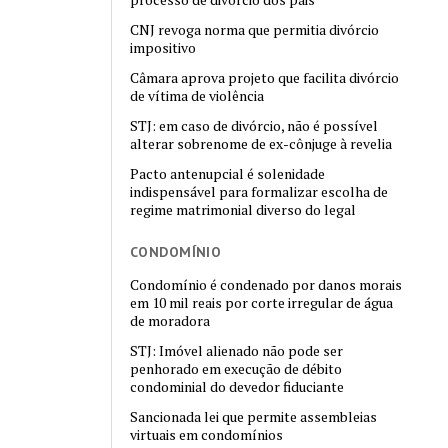
CNJ revoga norma que permitia divórcio
impositivo
Câmara aprova projeto que facilita divórcio
de vítima de violência
STJ: em caso de divórcio, não é possível
alterar sobrenome de ex-cônjuge à revelia
Pacto antenupcial é solenidade
indispensável para formalizar escolha de
regime matrimonial diverso do legal
CONDOMÍNIO
Condomínio é condenado por danos morais
em 10 mil reais por corte irregular de água
de moradora
STJ: Imóvel alienado não pode ser
penhorado em execução de débito
condominial do devedor fiduciante
Sancionada lei que permite assembleias
virtuais em condomínios