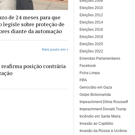
Eleições 2006
Eleições 2010
Eleições 2012
azo de 24 meses para que
Eleições 2014
 legisle sobre proteção de
Eleições 2016
ores diante da automação
Eleições 2018
Eleições 2020
Mais posts em »
Eleições 2022
Emendas Parlamentares
reafirma posição contrária
Facebook
ização
Ficha Limpa
FIFA
Genocídio em Gaza
Golpe Bolsonarista
Impeachment Dilma Rousseff
Impeachment Donald Trump
Incêndio em Santa Maria
Invasão ao Capitólio
Invasão da Rússia à Ucrânia