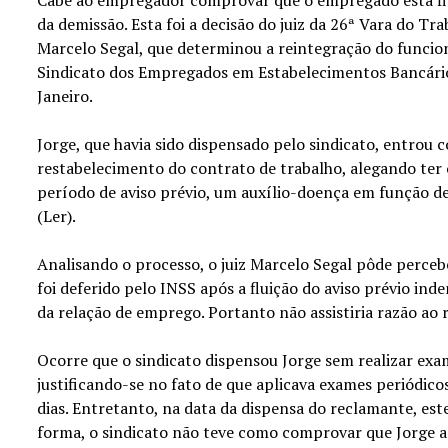
da demissão. Esta foi a decisão do juiz da 26ª Vara do Tra
Marcelo Segal, que determinou a reintegração do funcio
Sindicato dos Empregados em Estabelecimentos Bancário
Janeiro.
Jorge, que havia sido dispensado pelo sindicato, entrou
restabelecimento do contrato de trabalho, alegando ter 
período de aviso prévio, um auxílio-doença em função de
(Ler).
Analisando o processo, o juiz Marcelo Segal pôde perceb
foi deferido pelo INSS após a fluição do aviso prévio ind
da relação de emprego. Portanto não assistiria razão ao
Ocorre que o sindicato dispensou Jorge sem realizar ex
justificando-se no fato de que aplicava exames periódico
dias. Entretanto, na data da dispensa do reclamante, este
forma, o sindicato não teve como comprovar que Jorge a