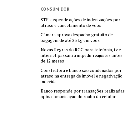
CONSUMIDOR
STF suspende ações de indenizações por
atraso e cancelamento de voos
Câmara aprova despacho gratuito de
bagagem de até 23 kg em voos
Novas Regras do RGC para telefonia, tv e
internet passam a impedir reajustes antes
de 12 meses
Construtora e banco são condenados por
atraso na entrega de imóvel e negativação
indevida
Banco responde por transações realizadas
após comunicação do roubo do celular