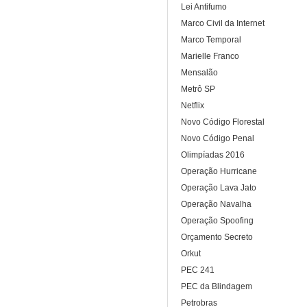
Lei Antifumo
Marco Civil da Internet
Marco Temporal
Marielle Franco
Mensalão
Metrô SP
Netflix
Novo Código Florestal
Novo Código Penal
Olimpíadas 2016
Operação Hurricane
Operação Lava Jato
Operação Navalha
Operação Spoofing
Orçamento Secreto
Orkut
PEC 241
PEC da Blindagem
Petrobras