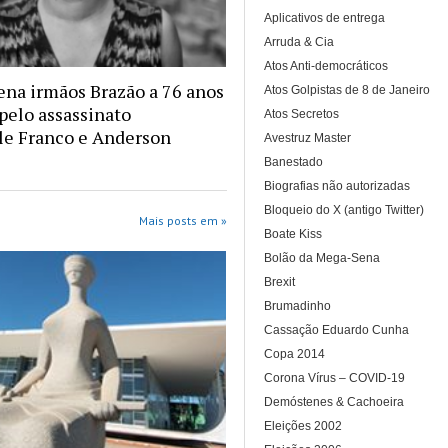
Aplicativos de entrega
Arruda & Cia
Atos Anti-democráticos
na irmãos Brazão a 76 anos
Atos Golpistas de 8 de Janeiro
 pelo assassinato
Atos Secretos
le Franco e Anderson
Avestruz Master
Banestado
Biografias não autorizadas
Bloqueio do X (antigo Twitter)
Mais posts em »
Boate Kiss
Bolão da Mega-Sena
Brexit
Brumadinho
Cassação Eduardo Cunha
Copa 2014
Corona Vírus – COVID-19
Demóstenes & Cachoeira
Eleições 2002