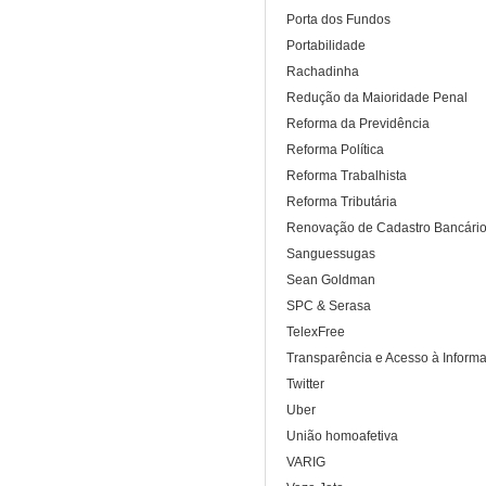
Porta dos Fundos
Portabilidade
Rachadinha
Redução da Maioridade Penal
Reforma da Previdência
Reforma Política
Reforma Trabalhista
Reforma Tributária
Renovação de Cadastro Bancári
Sanguessugas
Sean Goldman
SPC & Serasa
TelexFree
Transparência e Acesso à Inform
Twitter
Uber
União homoafetiva
VARIG