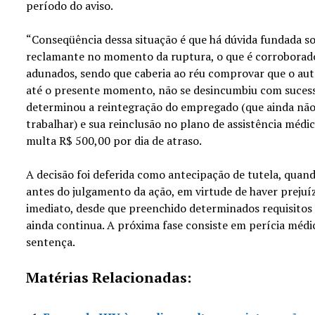
período do aviso.
“Conseqüência dessa situação é que há dúvida fundada sob
reclamante no momento da ruptura, o que é corroborad
adunados, sendo que caberia ao réu comprovar que o auto
até o presente momento, não se desincumbiu com sucesso”
determinou a reintegração do empregado (que ainda não
trabalhar) e sua reinclusão no plano de assistência médi
multa R$ 500,00 por dia de atraso.
A decisão foi deferida como antecipação de tutela, quand
antes do julgamento da ação, em virtude de haver preju
imediato, desde que preenchido determinados requisitos 
ainda continua. A próxima fase consiste em perícia médic
sentença.
Matérias Relacionadas: