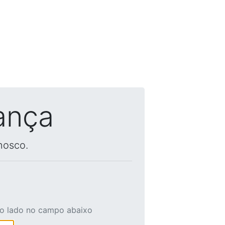
ança
nosco.
ao lado no campo abaixo