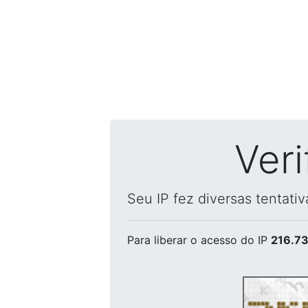
Ver
Seu IP fez diversas tentati
Para liberar o acesso
do IP
216.73