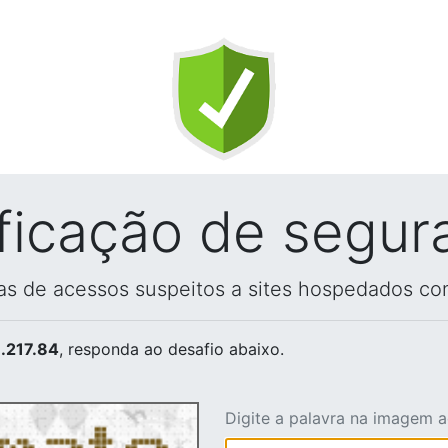
ificação de segur
vas de acessos suspeitos a sites hospedados co
.217.84
, responda ao desafio abaixo.
Digite a palavra na imagem 