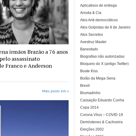
Aplicativos de entrega
Arruda & Cia
Atos Anti-democráticos
Atos Golpistas de 8 de Janeiro
Atos Secretos
Avestruz Master
Banestado
na irmãos Brazão a 76 anos
Biografias não autorizadas
 pelo assassinato
Bloqueio do X (antigo Twitter)
le Franco e Anderson
Boate Kiss
Bolão da Mega-Sena
Brexit
Mais posts em »
Brumadinho
Cassação Eduardo Cunha
Copa 2014
Corona Vírus – COVID-19
Demóstenes & Cachoeira
Eleições 2002