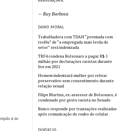
—
Ruy Barbosa
DANO MORAL
Trabalhadora com TDAH “premiada com
troféu” de “a empregada mais lerda do
setor” será indenizada
TRF4 condena Bolsonaro a pagar R$ 1
milhão por declarações racistas durante
live em 2021
Homem indenizará mulher por retirar
preservativo sem consentimento durante
relação sexual
Filipe Martins, ex-assessor de Bolsonaro, é
condenado por gesto racista no Senado
Banco responde por transações realizadas
após comunicação do roubo do celular
eligião & de
DIVÓRCIO