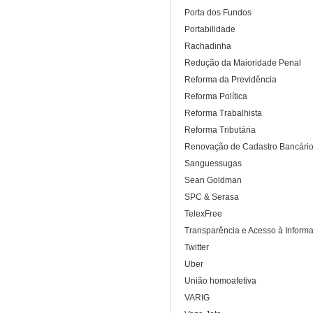
Porta dos Fundos
Portabilidade
Rachadinha
Redução da Maioridade Penal
Reforma da Previdência
Reforma Política
Reforma Trabalhista
Reforma Tributária
Renovação de Cadastro Bancári
Sanguessugas
Sean Goldman
SPC & Serasa
TelexFree
Transparência e Acesso à Inform
Twitter
Uber
União homoafetiva
VARIG