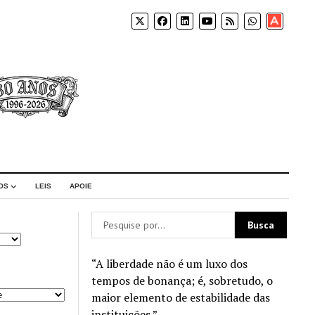
Apoia-
se
OS
LEIS
APOIE
“A liberdade não é um luxo dos
tempos de bonança; é, sobretudo, o
maior elemento de estabilidade das
instituições.”