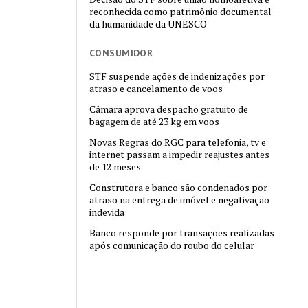
reconhecida como patrimônio documental
da humanidade da UNESCO
CONSUMIDOR
STF suspende ações de indenizações por
atraso e cancelamento de voos
Câmara aprova despacho gratuito de
bagagem de até 23 kg em voos
Novas Regras do RGC para telefonia, tv e
internet passam a impedir reajustes antes
de 12 meses
Construtora e banco são condenados por
atraso na entrega de imóvel e negativação
indevida
Banco responde por transações realizadas
após comunicação do roubo do celular