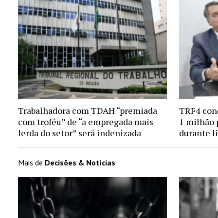
Trabalhadora com TDAH “premiada
TRF4 cond
com troféu” de “a empregada mais
1 milhão 
lerda do setor” será indenizada
durante l
Mais de
Decisões & Notícias