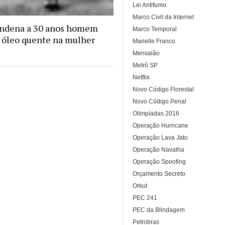
Lei Antifumo
Marco Civil da Internet
ondena a 30 anos homem
Marco Temporal
 óleo quente na mulher
Marielle Franco
Mensalão
Metrô SP
Netflix
Novo Código Florestal
Novo Código Penal
Olimpíadas 2016
Operação Hurricane
Operação Lava Jato
Operação Navalha
Operação Spoofing
Orçamento Secreto
Orkut
PEC 241
PEC da Blindagem
Petrobras