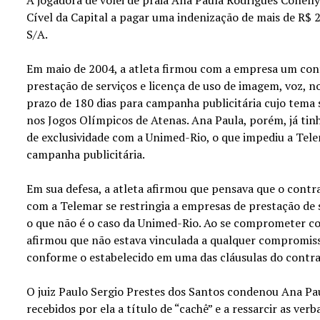
Cível da Capital a pagar uma indenização de mais de R$ 
S/A.
Em maio de 2004, a atleta firmou com a empresa um cont
prestação de serviços e licença de uso de imagem, voz, n
prazo de 180 dias para campanha publicitária cujo tema s
nos Jogos Olímpicos de Atenas. Ana Paula, porém, já ti
de exclusividade com a Unimed-Rio, o que impediu a Tel
campanha publicitária.
Em sua defesa, a atleta afirmou que pensava que o contr
com a Telemar se restringia a empresas de prestação de 
o que não é o caso da Unimed-Rio. Ao se comprometer c
afirmou que não estava vinculada a qualquer compromiss
conforme o estabelecido em uma das cláusulas do contra
O juiz Paulo Sergio Prestes dos Santos condenou Ana Pau
recebidos por ela a título de “cachê” e a ressarcir as ve