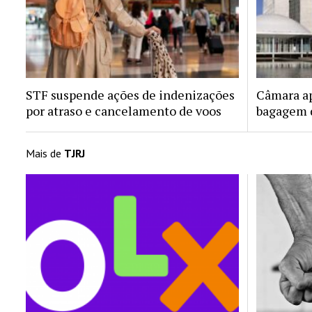
STF suspende ações de indenizações
Câmara ap
por atraso e cancelamento de voos
bagagem d
Mais de
TJRJ