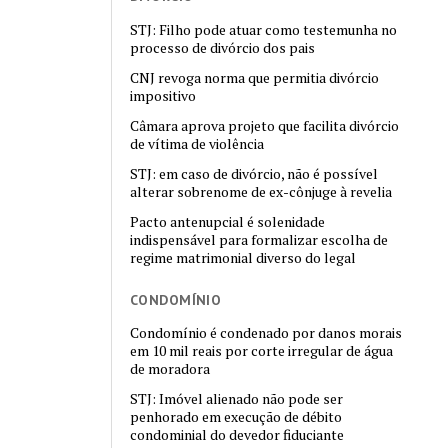
STJ: Filho pode atuar como testemunha no
processo de divórcio dos pais
CNJ revoga norma que permitia divórcio
impositivo
Câmara aprova projeto que facilita divórcio
de vítima de violência
STJ: em caso de divórcio, não é possível
alterar sobrenome de ex-cônjuge à revelia
Pacto antenupcial é solenidade
indispensável para formalizar escolha de
regime matrimonial diverso do legal
CONDOMÍNIO
Condomínio é condenado por danos morais
em 10 mil reais por corte irregular de água
de moradora
STJ: Imóvel alienado não pode ser
penhorado em execução de débito
condominial do devedor fiduciante