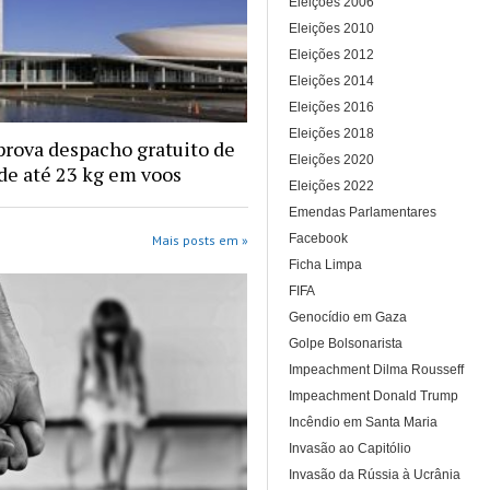
Eleições 2006
Eleições 2010
Eleições 2012
Eleições 2014
Eleições 2016
Eleições 2018
rova despacho gratuito de
Eleições 2020
e até 23 kg em voos
Eleições 2022
Emendas Parlamentares
Facebook
Mais posts em »
Ficha Limpa
FIFA
Genocídio em Gaza
Golpe Bolsonarista
Impeachment Dilma Rousseff
Impeachment Donald Trump
Incêndio em Santa Maria
Invasão ao Capitólio
Invasão da Rússia à Ucrânia